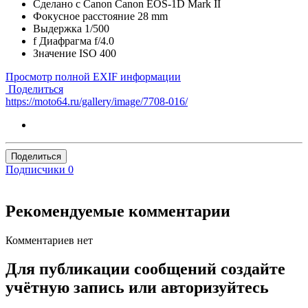
Сделано с
Canon Canon EOS-1D Mark II
Фокусное расстояние
28 mm
Выдержка
1/500
f
Диафрагма
f/4.0
Значение ISO
400
Просмотр полной EXIF информации
Поделиться
https://moto64.ru/gallery/image/7708-016/
Поделиться
Подписчики
0
Рекомендуемые комментарии
Комментариев нет
Для публикации сообщений создайте
учётную запись или авторизуйтесь