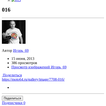
016
Автор
Игорь_69
15 июня, 2013
386 просмотров
Просмотр изображений Игорь_69
Поделиться
https://moto64.ru/gallery/image/7708-016/
Поделиться
Подписчики
0