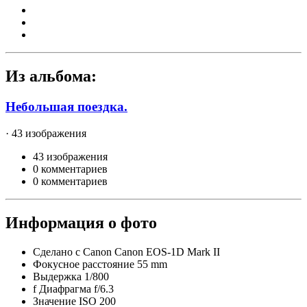
Из альбома:
Небольшая поездка.
· 43 изображения
43 изображения
0 комментариев
0 комментариев
Информация о фото
Сделано с
Canon Canon EOS-1D Mark II
Фокусное расстояние
55 mm
Выдержка
1/800
f
Диафрагма
f/6.3
Значение ISO
200