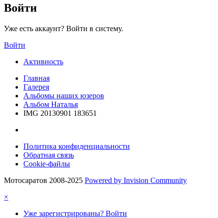
Войти
Уже есть аккаунт? Войти в систему.
Войти
Активность
Главная
Галерея
Альбомы наших юзеров
Альбом Наталья
IMG 20130901 183651
Политика конфиденциальности
Обратная связь
Cookie-файлы
Мотосаратов 2008-2025
Powered by Invision Community
×
Уже зарегистрированы? Войти