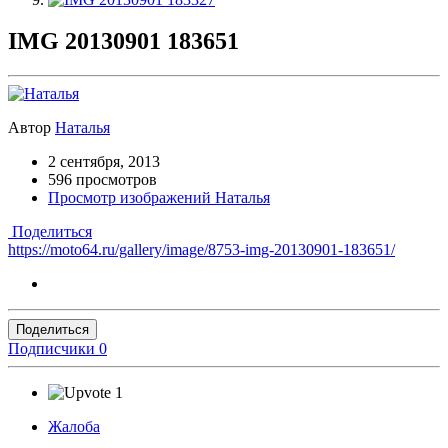
IMG 20130901 183651
Автор
Наталья
2 сентября, 2013
596 просмотров
Просмотр изображений Наталья
Поделиться
https://moto64.ru/gallery/image/8753-img-20130901-183651/
Поделиться
Подписчики
0
1
Жалоба