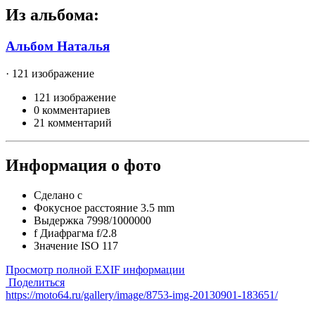
Из альбома:
Альбом Наталья
· 121 изображение
121 изображение
0 комментариев
21 комментарий
Информация о фото
Сделано с
Фокусное расстояние
3.5 mm
Выдержка
7998/1000000
f
Диафрагма
f/2.8
Значение ISO
117
Просмотр полной EXIF информации
Поделиться
https://moto64.ru/gallery/image/8753-img-20130901-183651/