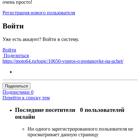
очень просто!
Регистрация нового пользователя
Войти
Уже есть аккаунт? Войти в систему.
Войти
Поделиться
https://moto64.ru/topic/10650-vopros-o-postanovke-na-uchet/
Поделиться
Подписчики
0
Перейти к списку тем
Последние посетители
0 пользователей
онлайн
Ни одного зарегистрированного пользователя не
просматривает данную страницу