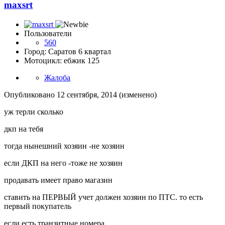
maxsrt
Пользователи
560
Город: Саратов 6 квартал
Мотоцикл: ебжик 125
Жалоба
Опубликовано
12 сентября, 2014
(изменено)
уж терли сколько
дкп на тебя
тогда нынешний хозяин -не хозяин
если ДКП на него -тоже не хозяин
продавать имеет право магазин
ставить на ПЕРВЫЙ учет должен хозяин по ПТС. то есть
первый покупатель
если есть транзитные номера