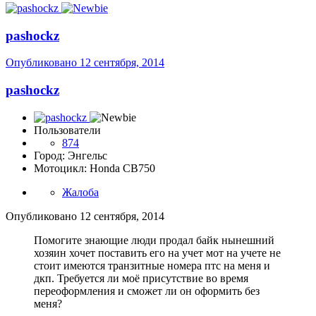
pashockz
Опубликовано
12 сентября, 2014
pashockz
Пользователи
874
Город: Энгельс
Мотоцикл: Honda CB750
Жалоба
Опубликовано
12 сентября, 2014
Помогите знающие люди продал байк нынешний
хозяин хочет поставить его на учет мот на учете не
стоит имеются транзитные номера птс на меня и
дкп. Требуется ли моё присутствие во время
переоформления и сможет ли он оформить без
меня?