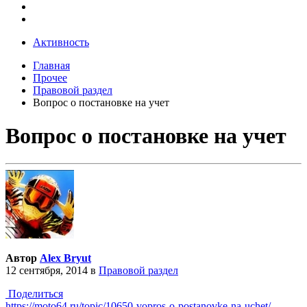
Активность
Главная
Прочее
Правовой раздел
Вопрос о постановке на учет
Вопрос о постановке на учет
Автор
Alex Bryut
12 сентября, 2014
в
Правовой раздел
Поделиться
https://moto64.ru/topic/10650-vopros-o-postanovke-na-uchet/