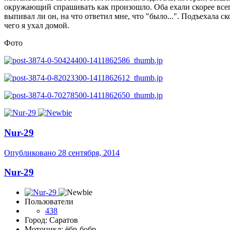
окружающий спрашивать как произошло. Оба ехали скорее всего
выпивал ли он, на что ответил мне, что "было...". Подъехала 
чего я ухал домой.
Фото
Nur-29
Опубликовано
28 сентября, 2014
Nur-29
Пользователи
438
Город: Саратов
Мотоцикл: ёбр-бобр