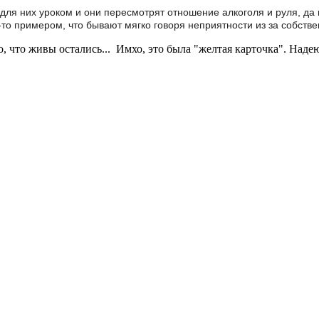
 для них уроком и они пересмотрят отношение алкоголя и руля, да
-то примером, что бывают мягко говоря неприятности из за собств
о, что живы остались... Имхо, это была "желтая карточка". Наде