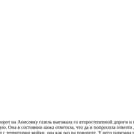
оворот на Анисовку газель выезжала со второстепенной дороги и
ую. Она в состоянии шока ответила, что да и попросила отвезти д
 с территории мойки, она как раз на повороте. У него порезана 