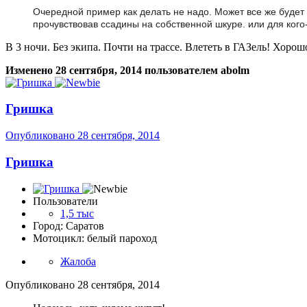
Очередной пример как делать не надо. Может все же будет
прочувствовав ссадины на собственной шкуре. или для кого
В 3 ночи. Без экипа. Почти на трассе. Влететь в ГАЗель! Хорош
Изменено
28 сентября, 2014
пользователем abolm
Гришка
Опубликовано
28 сентября, 2014
Гришка
Пользователи
1,5 тыс
Город: Саратов
Мотоцикл: белый пароход
Жалоба
Опубликовано
28 сентября, 2014