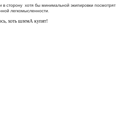
 и в сторону хотя бы минимальной экипировки посмотрят
енной легкомысленности.
юсь, хоть шлемА купят!