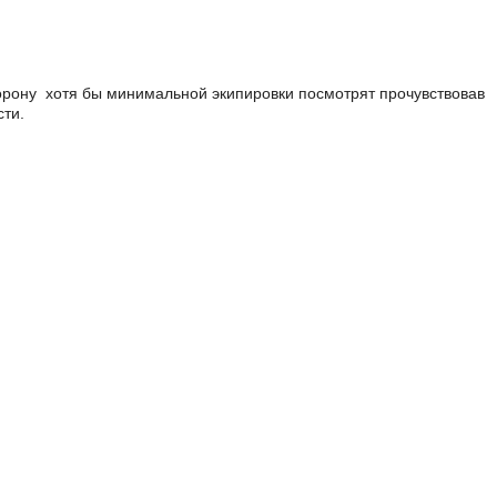
сторону хотя бы минимальной экипировки посмотрят прочувствовав
сти.