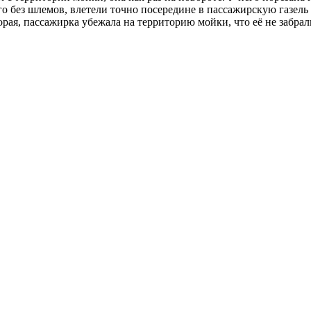
 без шлемов, влетели точно посередине в пассажирскую газель 
скорая, пассажирка убежала на территорию мойки, что её не забр