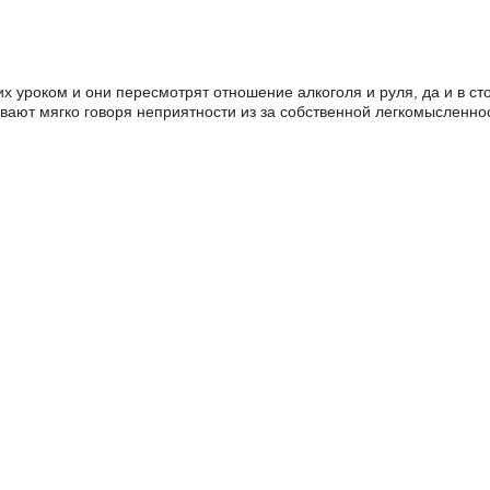
их уроком и они пересмотрят отношение алкоголя и руля, да и в 
ывают мягко говоря неприятности из за собственной легкомысленно