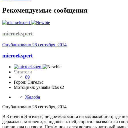
Рекомендуемые сообщения
microekspert
Опубликовано
28 сентября, 2014
microekspert
Читатели
89
Город: Энгельс
Мотоцикл: yamaha fz6s s2
Жалоба
Опубликовано
28 сентября, 2014
В 3 ночи в Энгельсе, не доезжая моста на мясокомбинат, где п
держалась за колени, я подошел к ней, спросил вызвали ли скор
настаивала на своем. Потом показался водитель, который вышел