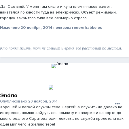
Да, Светлый. У меня там систр и куча племянников живет,
накатался по юности туда на электричках. Объект режимный,
городок закрытого типа все безмерно строго.
Изменено
20 ноября, 2014
пользователем habbeles
Кто понял жизнь, тот не спешит и время всё расставит по местам.
Эndrю
Опубликовано
20 ноября, 2014
Хорошей и легкой службы тебе Сергей! а служить не далеко не
интересно, помню зайду в лен комнату в казарме и на карте до
моего родного Саратова один локоть... но служба пролетела как
один миг чего и желаю тебе!