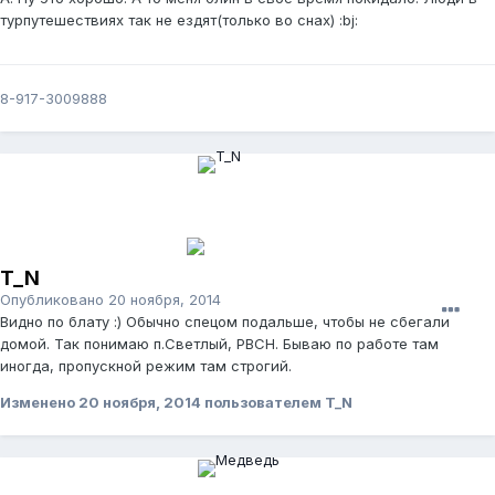
турпутешествиях так не ездят(только во снах) :bj:
8-917-3009888
T_N
Опубликовано
20 ноября, 2014
Видно по блату :) Обычно спецом подальше, чтобы не сбегали
домой. Так понимаю п.Светлый, РВСН. Бываю по работе там
иногда, пропускной режим там строгий.
Изменено
20 ноября, 2014
пользователем T_N