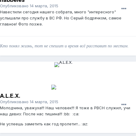
Опубликовано
14 марта, 2015
Навестили сегодня нашего собрата, много "интересного"
услышали про службу в ВС РФ. Но Серый бодрячком, самое
главное! Фото позже.
Кто понял жизнь, тот не спешит и время всё расставит по местам.
A.L.E.X.
Опубликовано
14 марта, 2015
Молодчина, уважуха!!! Наш человек!!! Я тоже в РВСН служил, учи
наш девиз: После нас тишина!!! :bb: :ca:
Не успеешь заметить как год пролетит... :az: