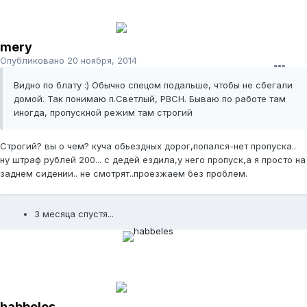
mery
Опубликовано
20 ноября, 2014
Видно по блату :) Обычно спецом подальше, чтобы не сбегали
домой. Так понимаю п.Светлый, РВСН. Бываю по работе там
иногда, пропускной режим там строгий
Строгий? вы о чем? куча обьездных дорог,попался-нет пропуска..
ну штраф рублей 200... с дедей ездила,у него пропуск,а я просто на
заднем сидении.. не смотрят..проезжаем без проблем.
3 месяца спустя...
habbeles