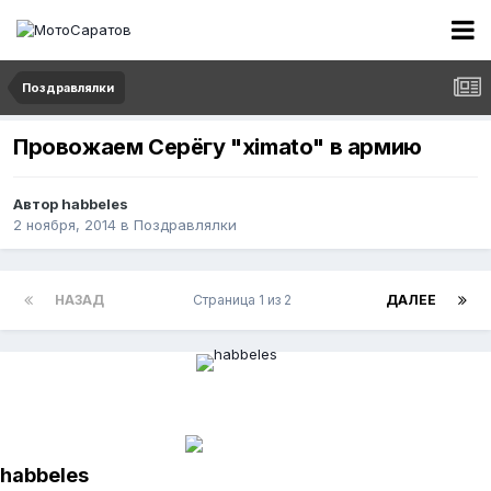
Поздравлялки
Провожаем Серёгу "ximato" в армию
Автор
habbeles
2 ноября, 2014
в
Поздравлялки
НАЗАД
Страница 1 из 2
ДАЛЕЕ
habbeles