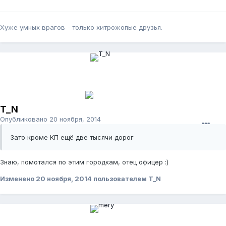
Хуже умных врагов - только хитрожопые друзья.
T_N
Опубликовано
20 ноября, 2014
Зато кроме КП ещё две тысячи дорог
Знаю, помотался по этим городкам, отец офицер :)
Изменено
20 ноября, 2014
пользователем T_N