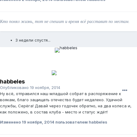
Кто понял жизнь, тот не спешит и время всё расставит по местам.
3 недели спустя...
habbeles
Опубликовано
19 ноября, 2014
Ну всё, отправился наш младшой собрат в распоряжение к
воякам, благо защищать отечество будет недалеко. Удачной
службы, Серёга! Давай через годочек обратно, на два колеса и,
как положено, в состав клуба - место и статус ждёт!
Изменено
19 ноября, 2014
пользователем habbeles