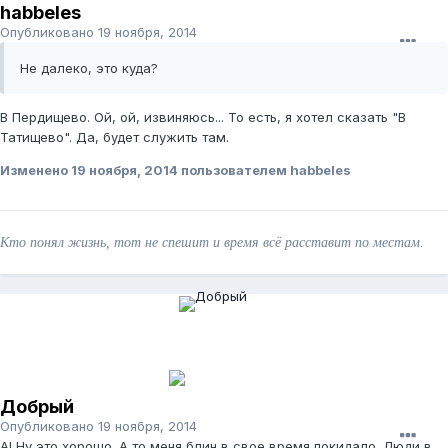
habbeles
Опубликовано
19 ноября, 2014
Не далеко, это куда?
В Пердищево. Ой, ой, извиняюсь... То есть, я хотел сказать "В
Татищево". Да, будет служить там.
Изменено
19 ноября, 2014
пользователем habbeles
Кто понял жизнь, тот не спешит и время всё расставит по местам.
Добрый
Опубликовано
19 ноября, 2014
А! Ну это хорошо. А то меня блин в свое время покидало. Люди в