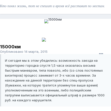
Кто понял жизнь, тот не спешит и время всё расставит по местам.
15000км
Опубликовано
14 марта, 2015
И сегодня мы в этом убедились: возможность заезда на
территорию городка спустя 1,5 часа оказалась весьма
быстрым маневром, типа повезло, ибо (со слов постоянных
визитеров) процесс занимает от 3-х часов времени. За
нахождение на данной территории без спец-пропуска
(бумажки, на которую тратится упомянутое выше время)
уполномоченным на это военным, либо полицейским
патрулем выписывается официальный штраф в размере 1000
руб. на каждого нарушителя.