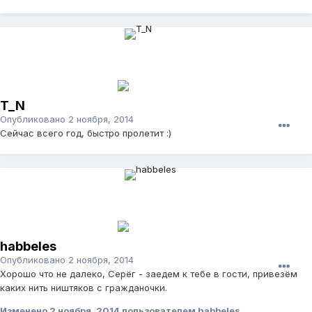
T_N
Опубликовано
2 ноября, 2014
Сейчас всего год, быстро пролетит :)
habbeles
Опубликовано
2 ноября, 2014
Хорошо что не далеко, Серёг - заедем к тебе в гости, привезём
каких нить ништяков с гражданочки.
Изменено
2 ноября, 2014
пользователем habbeles