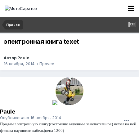
Прочее
электронная книга texet
Автор
Paule
16 ноября, 2014
в
Прочее
Paule
Опубликовано
16 ноября, 2014
Продам электронную книгу)состояние
ахуенное
замечательное) чехол на ней
флешка наушники кабель)цена 1200)