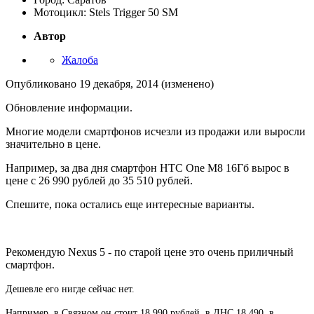
Мотоцикл: Stels Trigger 50 SM
Автор
Жалоба
Опубликовано
19 декабря, 2014
(изменено)
Обновление информации.
Многие модели смартфонов исчезли из продажи или выросли
значительно в цене.
Например, за два дня смартфон HTC One M8 16Гб вырос в
цене с 26 990 рублей до 35 510 рублей.
Спешите, пока остались еще интересные варианты.
Рекомендую Nexus 5 - по старой цене это очень приличный
смартфон.
Дешевле его нигде сейчас нет.
Например, в Связном он стоит 18 990 рублей, в ДНС 18 490, в