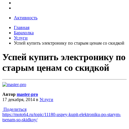
Активность
Главная
Барахолка
Услуги
Успей купить электронику по старым ценам со скидкой
Успей купить электронику по
старым ценам со скидкой
Автор
master-pro
17 декабря, 2014
в
Услуги
Поделиться
https://moto64.ru/topic/11180-uspey-kupit-elektroniku-po-starym-
tsenam-so-skidkoy/