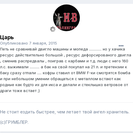
Царь
Опубликовано
7 января, 2015
Петь не сравнивай двигло машины и мопеда .............. но у хачика
ресурс действительно большой , ресурс дефорсированого двигла
, сменив распредвалы , поиграв с карбами и т.д. люди с него 160
л.с. выжимали ........... а бак на свой покупал на 21 л. и претензии к
баку сразу отпали ..... кофры ставил от BMW F-ки смотрятся бомба
и при небольшом умении обращаться с металлом встают как
родные как будто их для икса и делали и стеклышко ветровое от
драги тоже встает ;)
Не стоит ездить быстрее, чем летает твой ангел-хранитель.
(с)ГРУМБЛЕР.