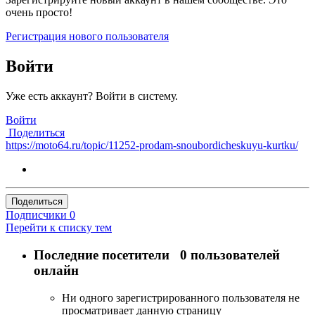
очень просто!
Регистрация нового пользователя
Войти
Уже есть аккаунт? Войти в систему.
Войти
Поделиться
https://moto64.ru/topic/11252-prodam-snoubordicheskuyu-kurtku/
Поделиться
Подписчики
0
Перейти к списку тем
Последние посетители
0 пользователей
онлайн
Ни одного зарегистрированного пользователя не
просматривает данную страницу