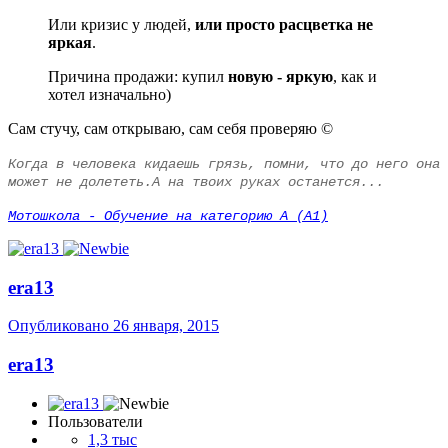
Или кризис у людей,
или просто расцветка не
яркая
.
Причина продажи: купил
новую - яркую
, как и
хотел изначально)
Сам стучу, сам открываю, сам себя проверяю ©
Когда в человека кидаешь грязь, помни, что до него она
может не долететь.А на твоих руках останется...
Мотошкола - Обучение на категорию А (А1)
era13
Опубликовано
26 января, 2015
era13
Пользователи
1,3 тыс