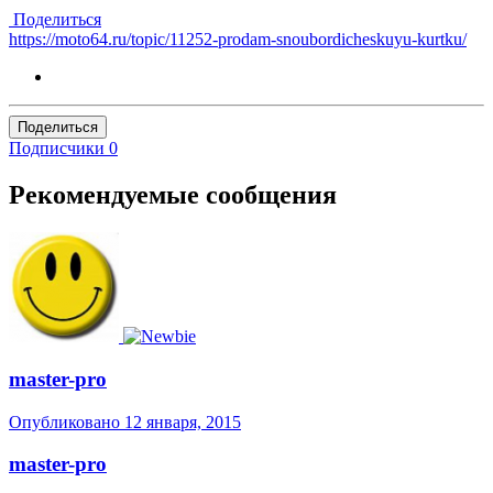
Поделиться
https://moto64.ru/topic/11252-prodam-snoubordicheskuyu-kurtku/
Поделиться
Подписчики
0
Рекомендуемые сообщения
master-pro
Опубликовано
12 января, 2015
master-pro