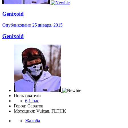
Genixoid
Опубликовано
25 января, 2015
Genixoid
Пользователи
6,1 тыс
Город: Саратов
Мотоцикл: Vulcan, FLTHK
Жалоба