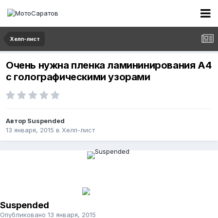
Хелп-лист
Очень нужна пленка ламининирования А4
с голографическими узорами
Автор
Suspended
13 января, 2015
в
Хелп-лист
Suspended
Опубликовано
13 января, 2015