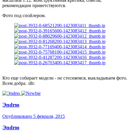
масштаба 1:12. Конструктивная критика, советы,
рекомендации приветствуются.
Фото под спойлером.
Кто еще собирает модели - не стесняемся, выкладываем фото.
Всем добра. :dh:
Эndrю
Опубликовано
5 февраля, 2015
Эndrю