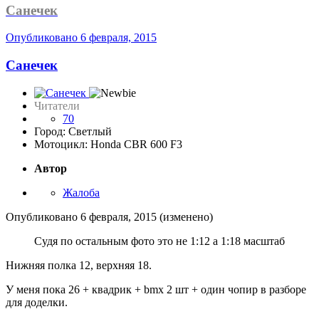
Санечек
Опубликовано
6 февраля, 2015
Санечек
Читатели
70
Город: Светлый
Мотоцикл: Honda CBR 600 F3
Автор
Жалоба
Опубликовано
6 февраля, 2015
(изменено)
Судя по остальным фото это не 1:12 а 1:18 масштаб
Нижняя полка 12, верхняя 18.
У меня пока 26 + квадрик + bmx 2 шт + один чопир в разборе
для доделки.