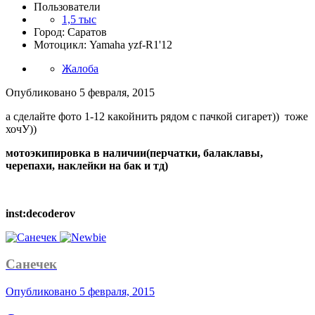
Пользователи
1,5 тыс
Город: Саратов
Мотоцикл: Yamaha yzf-R1'12
Жалоба
Опубликовано
5 февраля, 2015
а сделайте фото 1-12 какойнить рядом с пачкой сигарет)) тоже
хочУ))
мотоэкипировка в наличии(перчатки, балаклавы,
черепахи, наклейки на бак и тд)
inst:decoderov
Санечек
Опубликовано
5 февраля, 2015