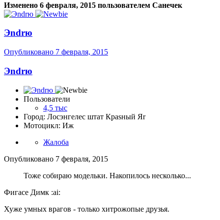
Изменено
6 февраля, 2015
пользователем Санечек
Эndrю
Опубликовано
7 февраля, 2015
Эndrю
Пользователи
4,5 тыс
Город: Лосэнгелес штат Краsный Яr
Мотоцикл: Иж
Жалоба
Опубликовано
7 февраля, 2015
Тоже собираю модельки. Накопилось несколько...
Фигасе Димк :ai:
Хуже умных врагов - только хитрожопые друзья.