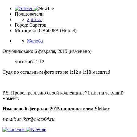
Пользователи
2,4 тыс
Город: Саратов
Мотоцикл: CB600FA (Hornet)
Жалоба
Опубликовано
6 февраля, 2015
(изменено)
масштаба 1:12
Судя по остальным фото это не 1:12 а 1:18 масштаб
P.S. Провел ревизию своей коллекции, 71 шт. на текущий
момент.
Изменено
6 февраля, 2015
пользователем Striker
e-mail: striker@moto64.ru