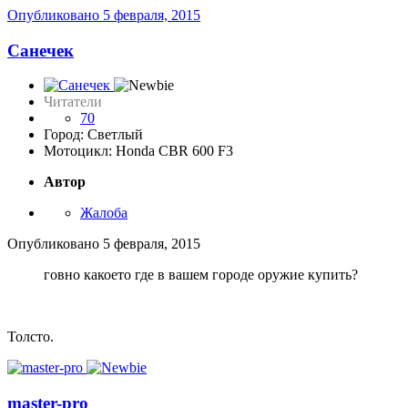
Опубликовано
5 февраля, 2015
Санечек
Читатели
70
Город: Светлый
Мотоцикл: Honda CBR 600 F3
Автор
Жалоба
Опубликовано
5 февраля, 2015
говно какоето где в вашем городе оружие купить?
Толсто.
master-pro