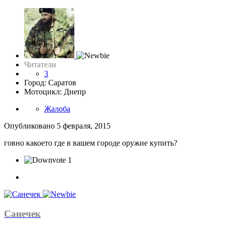
Читатели
3
Город: Саратов
Мотоцикл: Днепр
Жалоба
Опубликовано
5 февраля, 2015
говно какоето где в вашем городе оружие купить?
1
Санечек