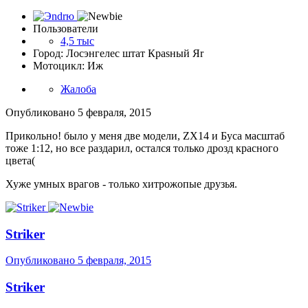
Пользователи
4,5 тыс
Город: Лосэнгелес штат Краsный Яr
Мотоцикл: Иж
Жалоба
Опубликовано
5 февраля, 2015
Прикольно! было у меня две модели, ZX14 и Буса масштаб
тоже 1:12, но все раздарил, остался только дрозд красного
цвета(
Хуже умных врагов - только хитрожопые друзья.
Striker
Опубликовано
5 февраля, 2015
Striker