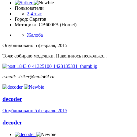
Пользователи
2,4 тыс
Город: Саратов
Мотоцикл: CB600FA (Hornet)
Жалоба
Опубликовано
5 февраля, 2015
Тоже собираю модельки. Накопилось несколько...
e-mail: striker@moto64.ru
decoder
Опубликовано
5 февраля, 2015
decoder