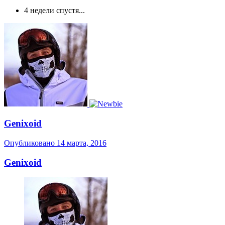
4 недели спустя...
Genixoid
Опубликовано
14 марта, 2016
Genixoid