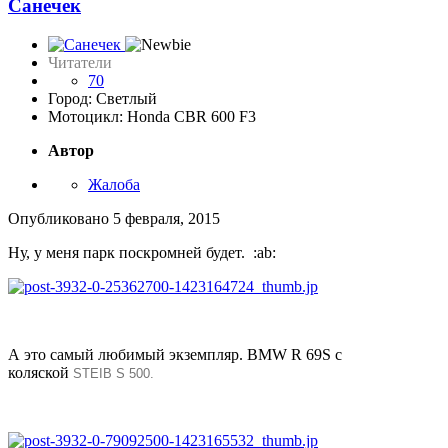
Санечек
Читатели
70
Город: Светлый
Мотоцикл: Honda CBR 600 F3
Автор
Жалоба
Опубликовано
5 февраля, 2015
Ну, у меня парк поскромней будет. :ab:
А это самый любимый экземпляр. BMW R 69S с
коляской
STEIB S 500.