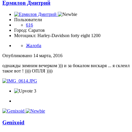
Ермилов Дмитрий
Пользователи
616
Город: Саратов
Мотоцикл: Harley-Davidson forty eight 1200
Жалоба
Опубликовано
14 марта, 2016
однажды зимним вечерком ))) и за бокалом вискаря ... я склеил
такое вот ! )))) ОПЛЯ ))))
3
Genixoid