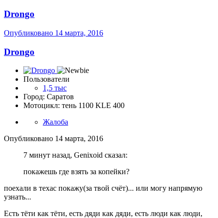
Drongo
Опубликовано
14 марта, 2016
Drongo
Пользователи
1,5 тыс
Город: Саратов
Мотоцикл: тень 1100 KLE 400
Жалоба
Опубликовано
14 марта, 2016
7 минут назад, Genixoid сказал:
покажешь где взять за копейки?
поехали в техас покажу(за твой счёт)... или могу напрямую
узнать...
Есть тёти как тёти, есть дяди как дяди, есть люди как люди,