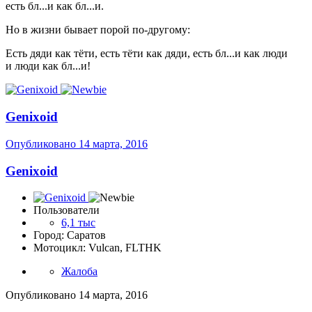
есть бл...и как бл...и.
Но в жизни бывает порой по-другому:
Есть дяди как тёти, есть тёти как дяди, есть бл...и как люди
и люди как бл...и!
Genixoid
Опубликовано
14 марта, 2016
Genixoid
Пользователи
6,1 тыс
Город: Саратов
Мотоцикл: Vulcan, FLTHK
Жалоба
Опубликовано
14 марта, 2016