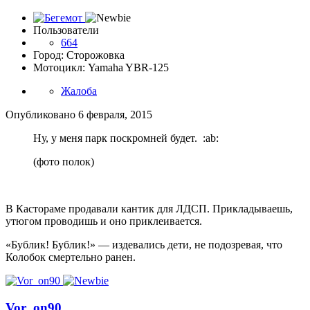
Пользователи
664
Город: Сторожовка
Мотоцикл: Yamaha YBR-125
Жалоба
Опубликовано
6 февраля, 2015
Ну, у меня парк поскромней будет. :ab:
(фото полок)
В Кастораме продавали кантик для ЛДСП. Прикладываешь,
утюгом проводишь и оно приклеивается.
«Бублик! Бублик!» — издевались дети, не подозревая, что
Колобок смертельно ранен.
Vor_on90