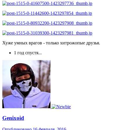
Хуже умных врагов - только хитрожопые друзья.
1 год спустя...
Genixoid
Опубликовано
16 февраля, 2016