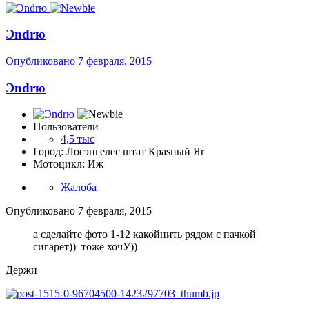
Эndrю
Опубликовано
7 февраля, 2015
Эndrю
Пользователи
4,5 тыс
Город: Лосэнгелес штат Краsный Яr
Мотоцикл: Иж
Жалоба
Опубликовано
7 февраля, 2015
а сделайте фото 1-12 какойнить рядом с пачкой
сигарет)) тоже хочУ))
Держи