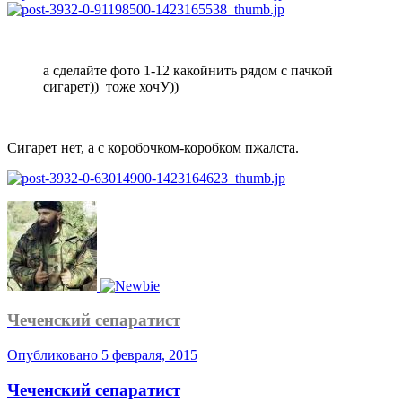
а сделайте фото 1-12 какойнить рядом с пачкой
сигарет)) тоже хочУ))
Сигарет нет, а с коробочком-коробком пжалста.
Чеченский сепаратист
Опубликовано
5 февраля, 2015
Чеченский сепаратист