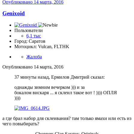
Опубликовано
14 марта, 2016
Genixoid
Пользователи
6,1 тыс
Город: Саратов
Мотоцикл: Vulcan, FLTHK
Жалоба
Опубликовано
14 марта, 2016
37 минуты назад, Ермилов Дмитрий сказал:
однажды зимним вечерком ))) и за
бокалом вискаря ... я склеил такое вот ! )))) ОПЛЯ
))))
а где брал набор для склеивания? там только ямахи или есть из
чего повыбирать?
Choppers Clan Saratov, Originals