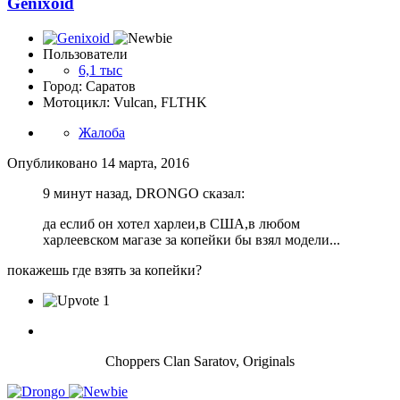
Genixoid
Пользователи
6,1 тыс
Город: Саратов
Мотоцикл: Vulcan, FLTHK
Жалоба
Опубликовано
14 марта, 2016
9 минут назад, DRONGO сказал:
да еслиб он хотел харлеи,в США,в любом
харлеевском магазе за копейки бы взял модели...
покажешь где взять за копейки?
1
Choppers Clan Saratov, Originals