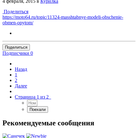
4 февраля, 2015
в
Курилка
Поделиться
https://moto64.ru/topic/11324-masshtabnye-modeli-obschenie-
obmen-opytom/
Поделиться
Подписчики
0
Назад
1
2
Далее
Страница 1 из 2
Рекомендуемые сообщения