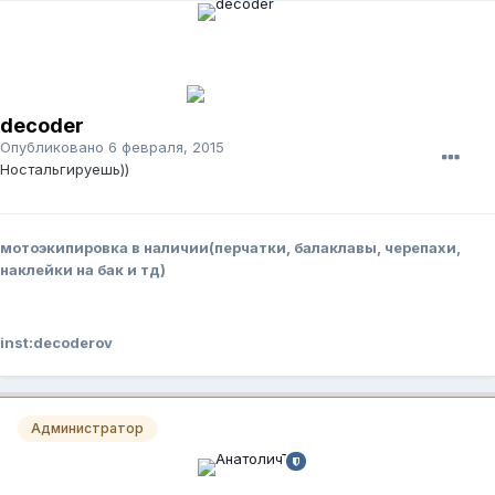
decoder
Опубликовано
6 февраля, 2015
Ностальгируешь))
мотоэкипировка в наличии(перчатки, балаклавы, черепахи,
наклейки на бак и тд)
inst:decoderov
Администратор