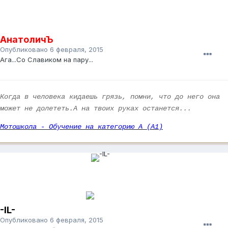
АнатоличЪ
Опубликовано
6 февраля, 2015
Ага...Со Славиком на пару...
Когда в человека кидаешь грязь, помни, что до него она
может не долететь.А на твоих руках останется...
Мотошкола - Обучение на категорию А (А1)
-IL-
Опубликовано
6 февраля, 2015