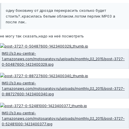
одну боковину от дрозда перекрасить сколько будет
стоить?..красилась белым облаком..потом перлик МР03 а
после лак..
не могу так сказать,надо на неё посмотреть