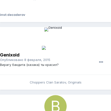
inst:decoderov
Genixoid
Опубликовано
8 февраля, 2015
Вирагу бандита (казака) ты красил?
Choppers Clan Saratov, Originals