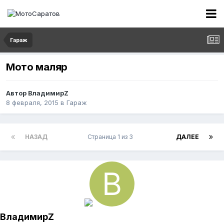
Гараж
Мото маляр
Автор
ВладимирZ
8 февраля, 2015
в
Гараж
НАЗАД
Страница 1 из 3
ДАЛЕЕ
ВладимирZ