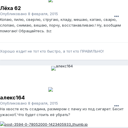
Лёха 62
Опубликовано
8 февраля, 2015
Копаю, пилю, сверлю, стругаю, кладу, мешаю, катаю, сварю,
слопаю, снимаю, вешаю, порчу, восстанавливаю.! Ну, вообщем
помогаю! Обращайтесь. :bz:
Хорошо ездит не тот кто быстро, а тот кто ПРАВИЛЬНО!
алекс164
Опубликовано
8 февраля, 2015
На хвосте есть ссадина, размером с пачку из под сигарет. Бесит
ужасно!( Что будет стоить её убрать?