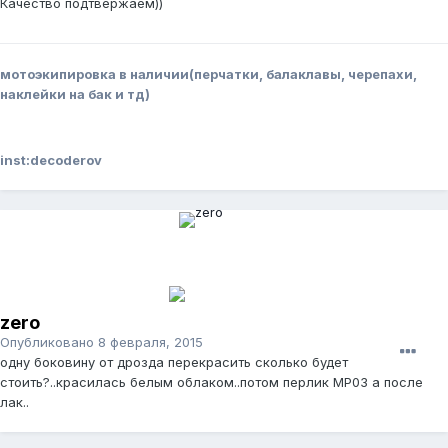
Качество подтвержаем))
мотоэкипировка в наличии(перчатки, балаклавы, черепахи,
наклейки на бак и тд)
inst:decoderov
zero
Опубликовано
8 февраля, 2015
одну боковину от дрозда перекрасить сколько будет
стоить?..красилась белым облаком..потом перлик МР03 а после
лак..