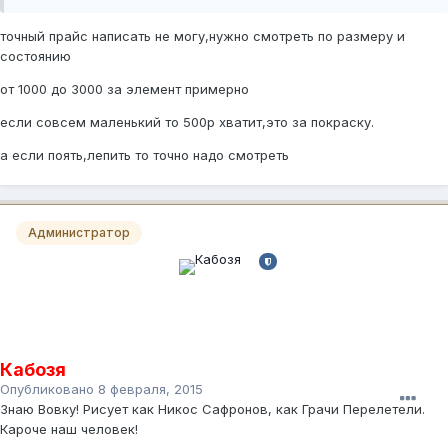
точный прайс написать не могу,нужно смотреть по размеру и
состоянию
от 1000 до 3000 за элемент примерно
если совсем маленький то 500р хватит,это за покраску.
а если поять,лепить то точно надо смотреть
Администратор
Кабозя
Опубликовано
8 февраля, 2015
Знаю Вовку! Рисует как Никос Сафронов, как Грачи Перелетели.
Кароче наш человек!