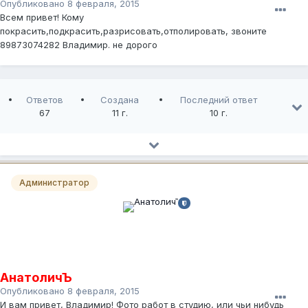
Опубликовано
8 февраля, 2015
Всем привет! Кому
покрасить,подкрасить,разрисовать,отполировать, звоните
89873074282 Владимир. не дорого
Ответов
Создана
Последний ответ
67
11 г.
10 г.
Администратор
АнатоличЪ
Опубликовано
8 февраля, 2015
И вам привет, Владимир! Фото работ в студию, или чьи нибудь