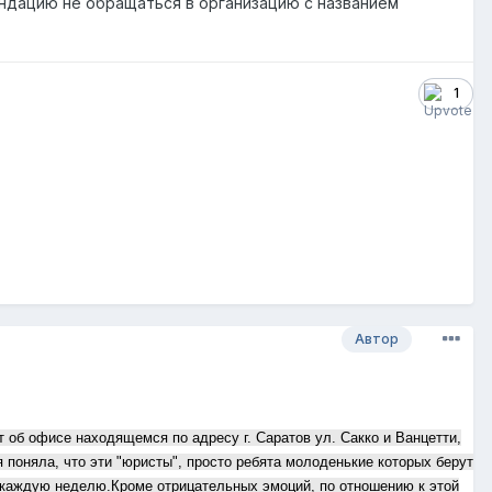
ндацию не обращаться в организацию с названием
1
Автор
 об офисе находящемся по адресу г. Саратов ул. Сакко и Ванцетти,
 я поняла, что эти "юристы", просто ребята молоденькие которых берут
и каждую неделю.Кроме отрицательных эмоций, по отношению к этой