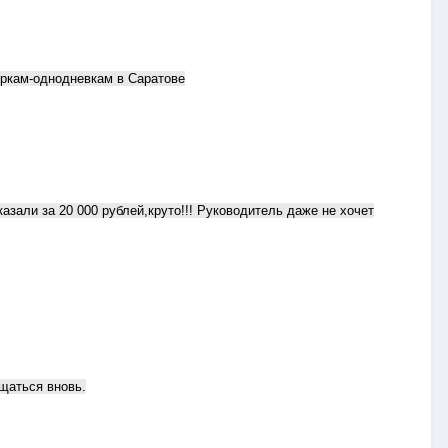
оркам-однодневкам в Саратове
зали за 20 000 рублей,круто!!! Руководитель даже не хочет
щаться вновь.