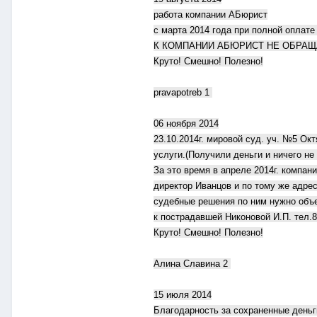
работа компании АБюрист
с марта 2014 года при полной оплате
К КОМПАНИИ АБЮРИСТ НЕ ОБРАЩ
Круто! Смешно! Полезно!
pravapotreb 1
06 ноября 2014
23.10.2014г. мировой суд. уч. №5 О
услуги.(Получили деньги и ничего не
За это время в апреле 2014г. компа
директор Иванцов и по тому же адрес
судебные решения по ним нужно объе
к пострадавшей Никоновой И.П. тел.
Круто! Смешно! Полезно!
Алина Славина 2
15 июля 2014
Благодарность за сохраненные деньг