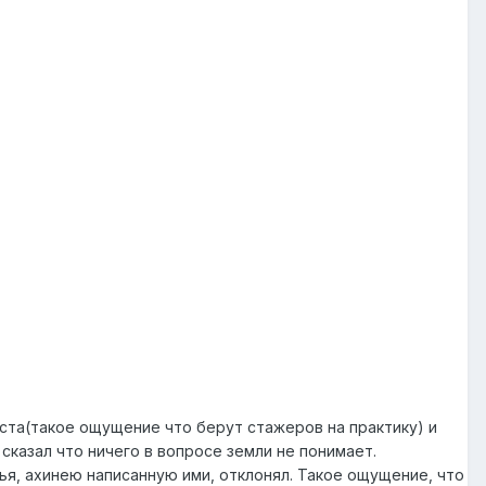
ста(такое ощущение что берут стажеров на практику) и
сказал что ничего в вопросе земли не понимает.
удья, ахинею написанную ими, отклонял. Такое ощущение, что