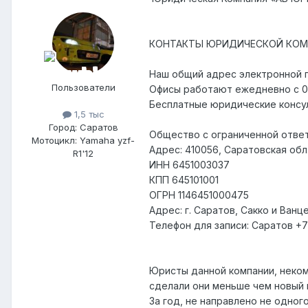
КОНТАКТЫ ЮРИДИЧЕСКОЙ КОМ
Наш общий адрес электронной 
Пользователи
Офисы работают ежедневно с 09
Бесплатные юридические консу
1,5 тыс
Город: Саратов
Общество с ограниченной отве
Мотоцикл: Yamaha yzf-
Адрес: 410056, Саратовская обл.,
R1'12
ИНН 6451003037
КПП 645101001
ОГРН 1146451000475
Адрес: г. Саратов, Сакко и Ванце
Телефон для записи: Cаратов +7
Юристы данной компании, неком
сделали они меньше чем новый н
За год, не направлено не одного