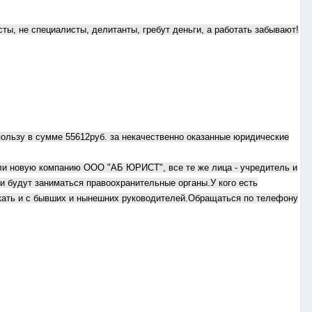
сты, не специалисты, делитанты, гребут деньги, а работать забывают!
пользу в сумме 55612руб. за некачественно оказанные юридические
ли новую компанию ООО "АБ ЮРИСТ", все те же лица - учредитель и
ми будут заниматься правоохранительные органы.У кого есть
скать и с бывших и нынешних руководителей.Обращаться по телефону