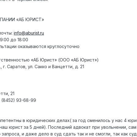
ПАНИИ «АБ ЮРИСТ»
почты:
info@aburist.ru
:00 до 18:00
льтации оказываются круглосуточно
тственностью «АБ Юрист» (ООО «АБ Юрист»)
 г. Саратов, ул. Сакко и Ванцетти, д. 21
тти, 21
 (8452) 93-68-99
петентны в юридических делах( за год сменилось у нас 4 юри
аш юрист за 5 дней). Последний адвокат при увольнении, сам 
 запроса, и даже дело в суд сдать так и не смогли, так как с