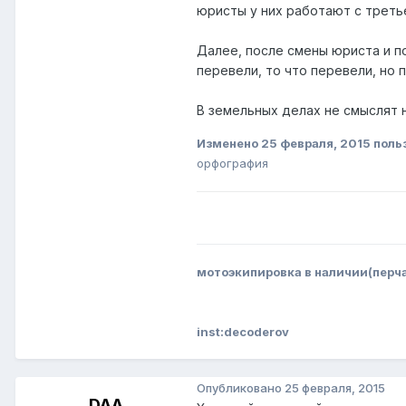
юристы у них работают с третье
Далее, после смены юриста и п
перевели, то что перевели, но 
В земельных делах не смыслят 
Изменено
25 февраля, 2015
поль
орфография
мотоэкипировка в наличии(перчат
inst:decoderov
Опубликовано
25 февраля, 2015
DAA