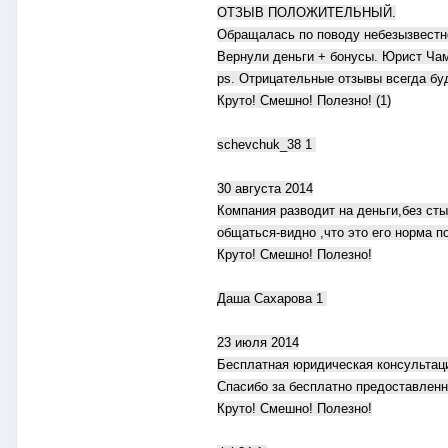
ОТЗЫВ ПОЛОЖИТЕЛЬНЫЙ.
Обращалась по поводу небезызвестн
Вернули деньги + бонусы. Юрист Чам
ps. Отрицательные отзывы всегда б
Круто! Смешно! Полезно! (1)
schevchuk_38 1
30 августа 2014
Компания разводит на деньги,без сты
общаться-видно ,что это его норма п
Круто! Смешно! Полезно!
Даша Сахарова 1
23 июля 2014
Бесплатная юридическая консультац
Спасибо за бесплатно предоставлен
Круто! Смешно! Полезно!