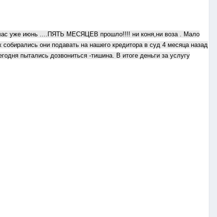
час уже июнь ....ПЯТЬ МЕСЯЦЕВ прошло!!!! ни коня,ни воза . Мало
ак собирались они подавать на нашего кредитора в суд 4 месяца назад
егодня пытались дозвониться -тишина. В итоге деньги за услугу