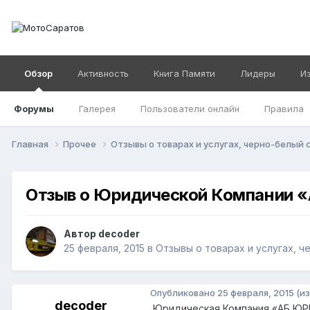
Обзор
Активность
Книга Памяти
Лидеры
И
Форумы
Галерея
Пользователи онлайн
Правила
Главная
Прочее
Отзывы о товарах и услугах, черно-белый 
Отзыв о Юридической Компании
Автор
decoder
25 февраля, 2015
в
Отзывы о товарах и услугах, ч
Опубликовано
25 февраля, 2015
(и
decoder
Юридическая Компания «АБ ЮРИ