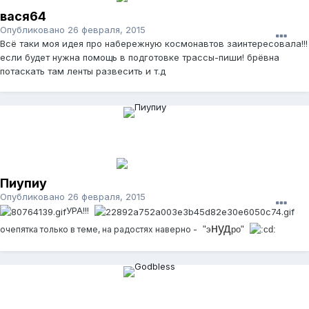
вася64
Опубликовано
26 февраля, 2015
Всё таки моя идея про набережную космонавтов заинтересовала!!!
если будет нужна помощь в подготовке трассы-пиши! брёвна
потаскать там ленты развесить и т.д
Пиупиу
Опубликовано
26 февраля, 2015
УРА!!!
нуд
очепятка только в теме, на радостях наверно -
"э
ро"