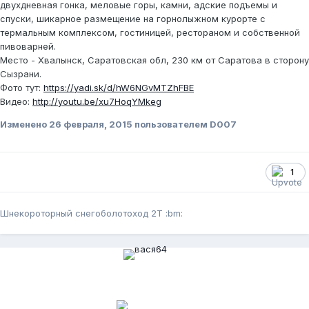
двухдневная гонка, меловые горы, камни, адские подъемы и
спуски, шикарное размещение на горнолыжном курорте с
термальным комплексом, гостиницей, рестораном и собственной
пивоварней.
Место - Хвалынск, Саратовская обл, 230 км от Саратова в сторону
Сызрани.
Фото тут:
https://yadi.sk/d/hW6NGvMTZhFBE
Видео:
http://youtu.be/xu7HoqYMkeg
Изменено
26 февраля, 2015
пользователем D007
1
Шнекороторный снегоболотоход 2Т :bm: