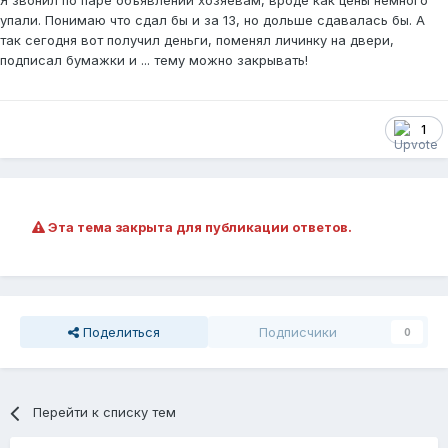
Я звонил по паре объявлений хозяевам, вроде как цены немного
упали. Понимаю что сдал бы и за 13, но дольше сдавалась бы. А
так сегодня вот получил деньги, поменял личинку на двери,
подписал бумажки и ... тему можно закрывать!
1
Эта тема закрыта для публикации ответов.
Поделиться
Подписчики
0
Перейти к списку тем