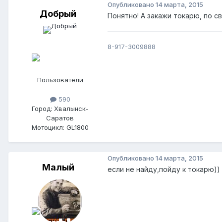
Опубликовано
14 марта, 2015
Добрый
Понятно! А закажи токарю, по с
8-917-3009888
Пользователи
590
Город: Хвалынск-
Саратов
Мотоцикл: GL1800
Опубликовано
14 марта, 2015
Малый
если не найду,пойду к токарю))