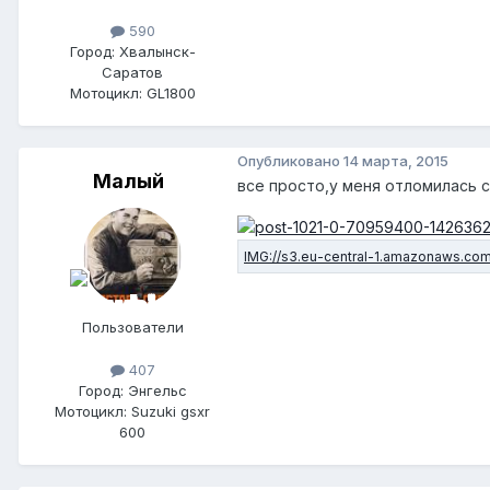
590
Город: Хвалынск-
Саратов
Мотоцикл: GL1800
Опубликовано
14 марта, 2015
Малый
все просто,у меня отломилась с
Пользователи
407
Город: Энгельс
Мотоцикл: Suzuki gsxr
600