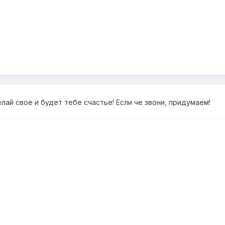
елай свое и будет тебе счастье! Если че звони, придумаем!