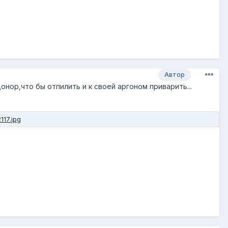
Автор
нор,что бы отпилить и к своей аргоном приварить...