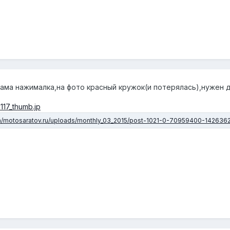
ама нажималка,на фото красный кружок(и потерялась),нужен до