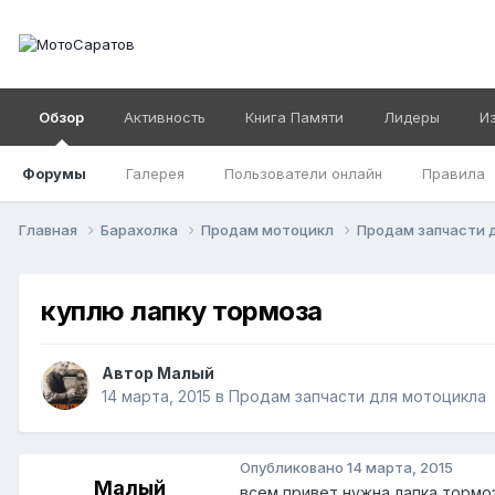
Обзор
Активность
Книга Памяти
Лидеры
И
Форумы
Галерея
Пользователи онлайн
Правила
Главная
Барахолка
Продам мотоцикл
Продам запчасти 
куплю лапку тормоза
Автор
Малый
14 марта, 2015
в
Продам запчасти для мотоцикла
Опубликовано
14 марта, 2015
Малый
всем привет,нужна лапка тормоз