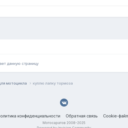
ает данную страницу
для мотоцикла
куплю лапку тормоза
олитика конфиденциальности
Обратная связь
Cookie-фай
Мотосаратов 2008-2025
Powered by Invision Community