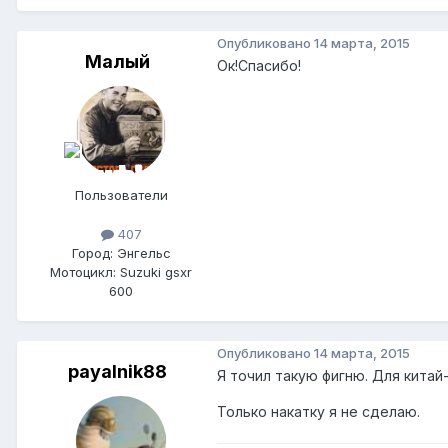
Опубликовано
14 марта, 2015
Малый
Ок!Спасибо!
Пользователи
407
Город: Энгельс
Мотоцикл: Suzuki gsxr
600
Опубликовано
14 марта, 2015
payalnik88
Я точил такую фигню. Для китай
Только накатку я не сделаю.