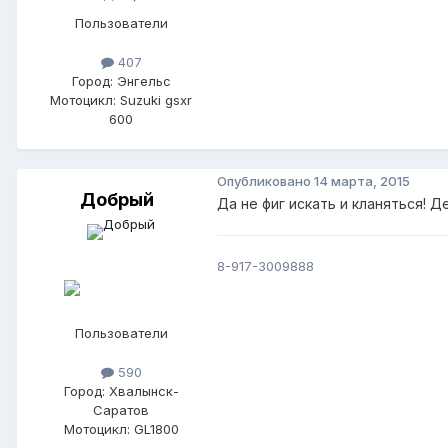
Пользователи
407
Город: Энгельс
Мотоцикл: Suzuki gsxr
600
Опубликовано
14 марта, 2015
Добрый
Да не фиг искать и кланяться! Д
8-917-3009888
Пользователи
590
Город: Хвалынск-
Саратов
Мотоцикл: GL1800