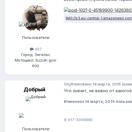
Пользователи
407
Город: Энгельс
Мотоцикл: Suzuki gsxr
600
Опубликовано
14 марта, 2015
(изм
Добрый
Что значит, не важно от какого(
Изменено
14 марта, 2015
пользо
8-917-3009888
Пользователи