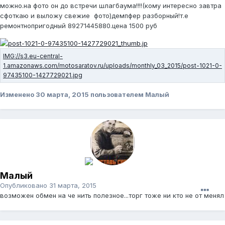
можно.на фото он до встречи шлагбаума!!!!(кому интересно завтра
сфоткаю и выложу свежие фото)демпфер разборный!т.е
ремонтнопригодный 89271445880.цена 1500 руб
Изменено
30 марта, 2015
пользователем Малый
Малый
Опубликовано
31 марта, 2015
возможен обмен на че нить полезное...торг тоже ни кто не от менял