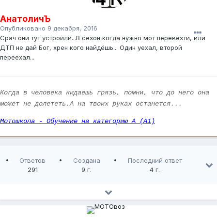
АнатоличЪ
Опубликовано
9 декабря, 2016
Срач они тут устроили...В сезон когда нужно мот перевезти, или
ДТП не дай Бог, хрен кого найдёшь... Один уехал, второй
переехал...
Когда в человека кидаешь грязь, помни, что до него она
может не долететь.А на твоих руках останется...
Мотошкола - Обучение на категорию А (А1)
Ответов
Создана
Последний ответ
291
9 г.
4 г.