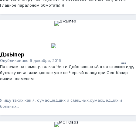
Главное паралоном обмотать))))
ДжЫпер
Опубликовано
9 декабря, 2016
По ночам на помощь только Чип и Дейл спешат.А я со стоянки иду,
бутылку пива выпил,после уже не Черный плащ,гори Сен-Канар
синим пламенем.
Я ищу таких как я, сумасшедших и смешных,сумасшедших и
больных...