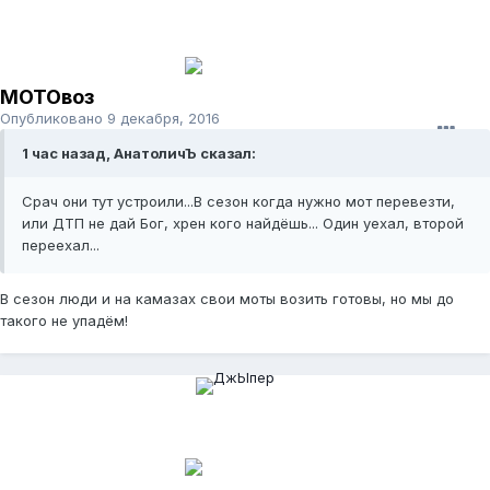
МОТОвоз
Опубликовано
9 декабря, 2016
1 час назад, АнатоличЪ сказал:
Срач они тут устроили...В сезон когда нужно мот перевезти,
или ДТП не дай Бог, хрен кого найдёшь... Один уехал, второй
переехал...
В сезон люди и на камазах свои моты возить готовы, но мы до
такого не упадём!