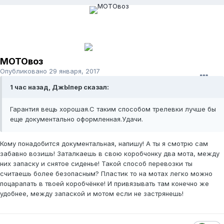
МОТОвоз
Опубликовано
29 января, 2017
1 час назад, ДжЫпер сказал:
Гарантия вещь хорошая.С таким способом трелевки лучше бы
еще документально оформленная.Удачи.
Кому понадобится документальная, напишу! А ты я смотрю сам
забавно возишь! Заталкаешь в свою коробчонку два мота, между
них запаску и снятое сиденье! Такой способ перевозки ты
считаешь более безопасным? Пластик то на мотах легко можно
поцарапать в твоей коробчёнке! И привязывать там конечно же
удобнее, между запаской и мотом если не застрянешь!