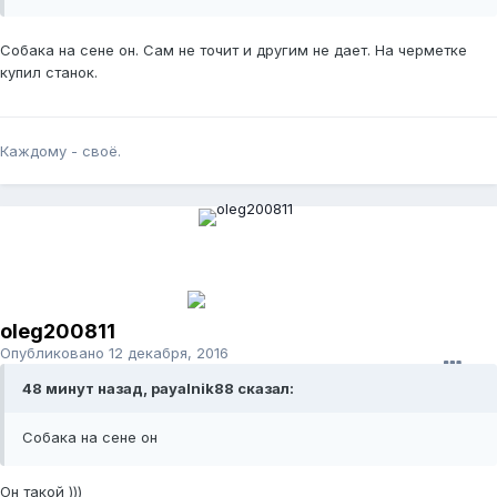
Собака на сене он. Сам не точит и другим не дает. На черметке
купил станок.
Каждому - своё.
oleg200811
Опубликовано
12 декабря, 2016
48 минут назад, payalnik88 сказал:
Собака на сене он
Он такой )))