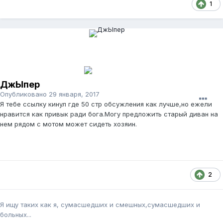
1
ДжЫпер
Опубликовано
29 января, 2017
Я тебе ссылку кинул где 50 стр обсужления как лучше,но ежели
нравится как привык ради бога.Могу предложить старый диван на
нем рядом с мотом может сидеть хозяин.
2
Я ищу таких как я, сумасшедших и смешных,сумасшедших и
больных...