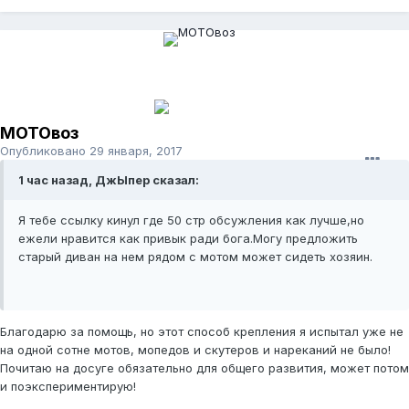
МОТОвоз
Опубликовано
29 января, 2017
1 час назад, ДжЫпер сказал:
Я тебе ссылку кинул где 50 стр обсужления как лучше,но
ежели нравится как привык ради бога.Могу предложить
старый диван на нем рядом с мотом может сидеть хозяин.
Благодарю за помощь, но этот способ крепления я испытал уже не
на одной сотне мотов, мопедов и скутеров и нареканий не было!
Почитаю на досуге обязательно для общего развития, может потом
и поэкспериментирую!