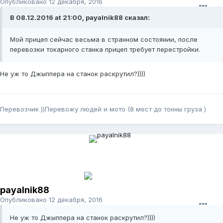
Опубликовано
12 декабря, 2016
В 08.12.2016 at 21:00, payalnik88 сказал:
Мой прицеп сейчас весьма в странном состоянии, после
перевозки токарного станка прицеп требует перестройки.
Не уж то Джыппера на станок раскрутил?))))
Перевозчик ))Перевожу людей и мото (8 мест до тонны груза )
payalnik88
Опубликовано
12 декабря, 2016
Не уж то Джыппера на станок раскрутил?))))