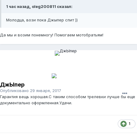
1 час назад, oleg200811 сказал:
Молодца, вози пока Джыпер спит ))
Да мы и возим понемногу! Помогаем мотобратьям!
ДжЫпер
Опубликовано
29 января, 2017
Гарантия вещь хорошая.С таким способом трелевки лучше бы еще
документально оформленная.Удачи.
1