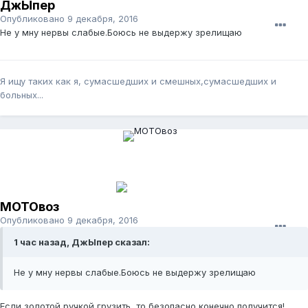
ДжЫпер
Опубликовано
9 декабря, 2016
Не у мну нервы слабые.Боюсь не выдержу зрелищаю
Я ищу таких как я, сумасшедших и смешных,сумасшедших и
больных...
МОТОвоз
Опубликовано
9 декабря, 2016
1 час назад, ДжЫпер сказал:
Не у мну нервы слабые.Боюсь не выдержу зрелищаю
Если золотой ручкой грузить, то безопасно конечно получится!