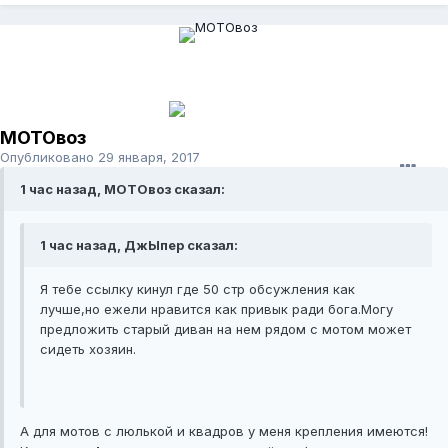
МОТОвоз
Опубликовано
29 января, 2017
1 час назад, МОТОвоз сказал:
1 час назад, ДжЫпер сказал:
Я тебе ссылку кинул где 50 стр обсужления как
лучше,но ежели нравится как привык ради бога.Могу
предложить старый диван на нем рядом с мотом может
сидеть хозяин.
А для мотов с люлькой и квадров у меня крепления имеются!