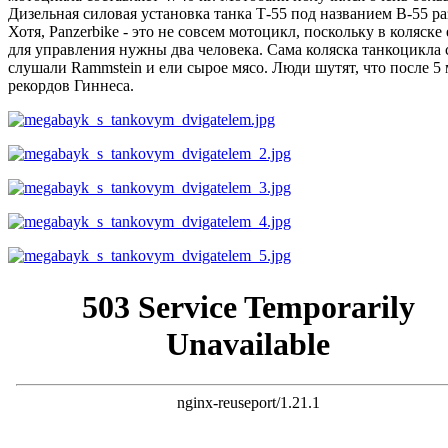
Дизельная силовая установка танка Т-55 под названием В-55 р
Хотя, Panzerbike - это не совсем мотоцикл, поскольку в коляс
для управления нужны два человека. Сама коляска танкоцикла 
слушали Rammstein и ели сырое мясо. Люди шутят, что после 5
рекордов Гиннеса.