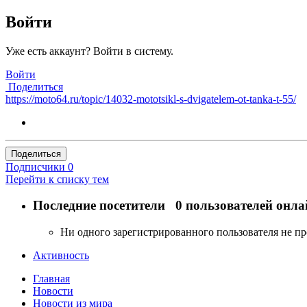
Войти
Уже есть аккаунт? Войти в систему.
Войти
Поделиться
https://moto64.ru/topic/14032-mototsikl-s-dvigatelem-ot-tanka-t-55/
Поделиться
Подписчики
0
Перейти к списку тем
Последние посетители
0 пользователей онла
Ни одного зарегистрированного пользователя не п
Активность
Главная
Новости
Новости из мира