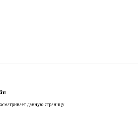
йн
росматривает данную страницу