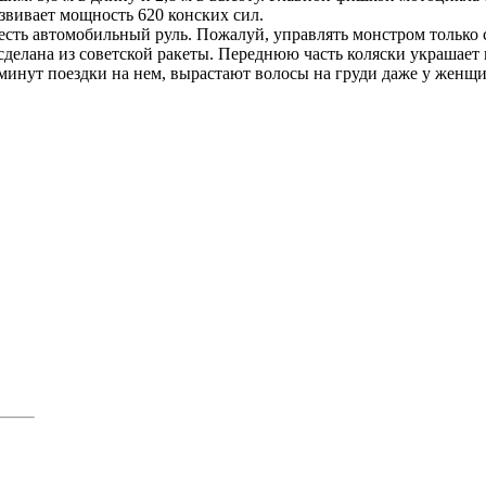
азвивает мощность 620 конских сил.
ке есть автомобильный руль. Пожалуй, управлять монстром только
сделана из советской ракеты. Переднюю часть коляски украшает 
 минут поездки на нем, вырастают волосы на груди даже у женщи