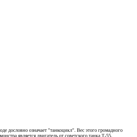
оде дословно означает "танкоцикл". Вес этого громадного
онстра является двигатель от советского танка Т-55.