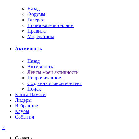
Назад
Форумы
Галерея
Пользователи онлайн
Правила
Модераторы
Активность
Назад
Активность
Ленты моей активности
Непрочитанное
Созданный мной контент
Поиск
Книга Памяти
Лидеры
Избранное
Клубы
События
×
Создать...