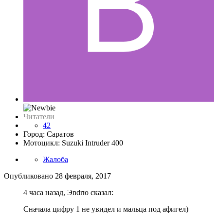
Читатели
42
Город: Саратов
Мотоцикл: Suzuki Intruder 400
Жалоба
Опубликовано
28 февраля, 2017
4 часа назад, Эndrю сказал:
Сначала цифру 1 не увидел и мальца под афигел)