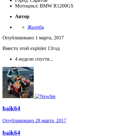
Город: Саратов
Мотоцикл: BMW R1200GS
Автор
Жалоба
Опубликовано
1 марта, 2017
Вместо этой exploler 13год
4 недели спустя...
baik64
Опубликовано
28 марта, 2017
baik64