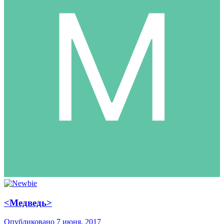
<Медведь>
Опубликовано
7 июня, 2017