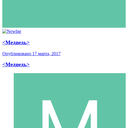
<Медведь>
Опубликовано
17 марта, 2017
<Медведь>