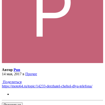
Автор
Pun
14 мая, 2017
в
Прочее
Поделиться
https://moto64.ru/topic/14233-derzhatel-chehol-dlya-telefona/
Поделиться