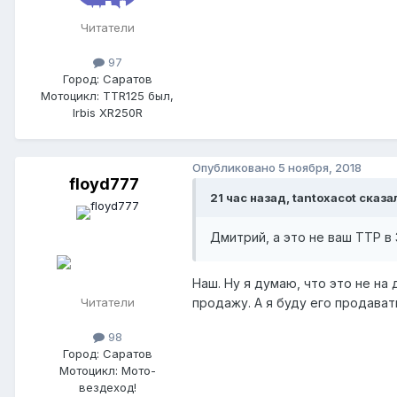
Читатели
97
Город: Саратов
Мотоцикл: TTR125 был,
Irbis XR250R
Опубликовано
5 ноября, 2018
floyd777
21 час назад, tantoxacot сказа
Дмитрий, а это не ваш ТТР в
Наш. Ну я думаю, что это не на
Читатели
продажу. А я буду его продават
98
Город: Саратов
Мотоцикл: Мото-
вездеход!