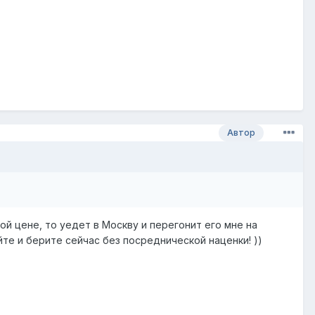
Автор
вой цене, то уедет в Москву и перегонит его мне на
йте и берите сейчас без посреднической наценки! ))