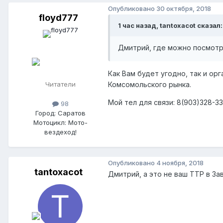
Опубликовано
30 октября, 2018
floyd777
1 час назад, tantoxacot сказал:
Дмитрий, где можно посмотр
Как Вам будет угодно, так и о
Читатели
Комсомольского рынка.
Мой тел для связи: 8(903)328-3
98
Город: Саратов
Мотоцикл: Мото-
вездеход!
Опубликовано
4 ноября, 2018
tantoxacot
Дмитрий, а это не ваш ТТР в З