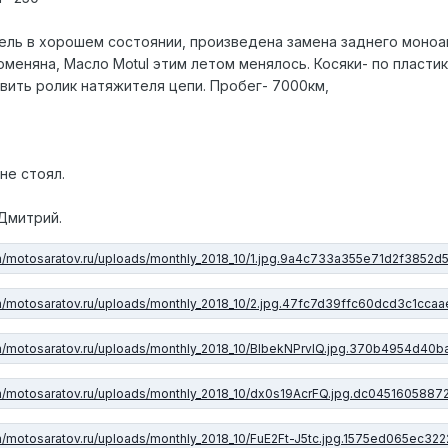
атель в хорошем состоянии, произведена замена заднего моноа
меняна, Масло Motul этим летом менялось. Косяки- по пласти
авить ролик натяжителя цепи. Пробег- 7000км,
не стоял.
Дмитрий.