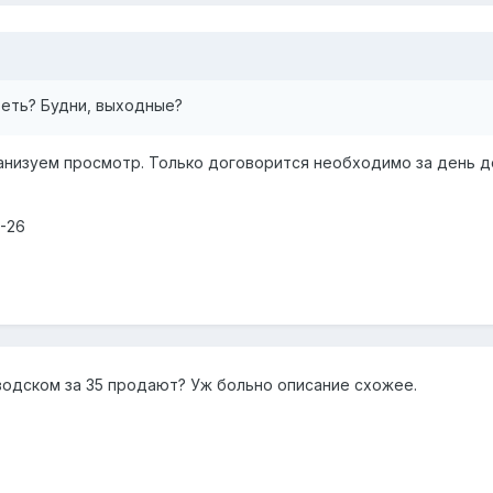
еть? Будни, выходные?
рганизуем просмотр. Только договорится необходимо за день 
3-26
аводском за 35 продают? Уж больно описание схожее.