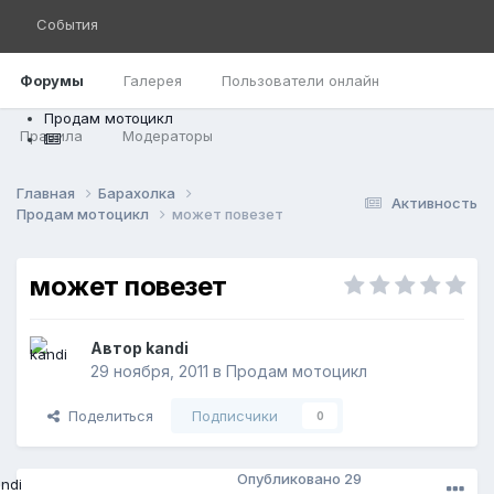
События
Форумы
Галерея
Пользователи онлайн
Продам мотоцикл
Правила
Модераторы
Главная
Барахолка
Активность
Продам мотоцикл
может повезет
может повезет
Автор
kandi
29 ноября, 2011
в
Продам мотоцикл
Поделиться
Подписчики
0
Опубликовано
29