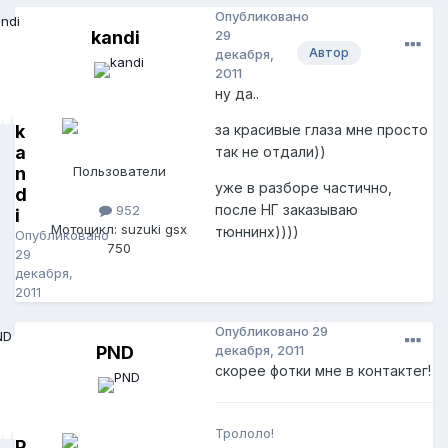
Опубликовано
kandi
29
Автор
декабря,
2011
ну да..
k
за красивые глаза мне просто
a
так не отдали))
n
Пользователи
уже в разборе частично,
d
после НГ заказываю
952
i
Мотоцикл: suzuki gsx
тюннинх))))
Опубликовано
750
29
декабря,
2011
Опубликовано
29
PND
декабря, 2011
скорее фотки мне в контактег!
Трололо!
P