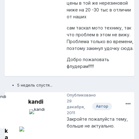
цены в той же нерезиновой
ниже на 20 -30 тыс в отличии
от наших
сам таскал мото технику, так
что проблем в этом не вижу.
Проблема только во времени,
поэтому закинул удочку сюда.
Добро пожаловать
флудерам!!!!!!
5 недель спустя...
Опубликовано
kandi
29
Автор
декабря,
2011
Закройте пожалуйста тему,
больше не актуально.
k
a