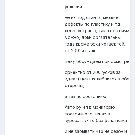
условия
не из под станта, мелкие
дефекты по пластику и тд
легко устраню, так что с ними
можно, доки обязательны,
года кроме эфки четвертой,
от 2001 и выше
цену обсуждаем при осмотре
ориентир от 200кусков за
идеал( цена колеблится в обе
стороны)
а так по состоянию
Авто ру и тд мониторю
постоянно, о ценах в
курсе..так что без фанатизма
и не забывать что не сезон и