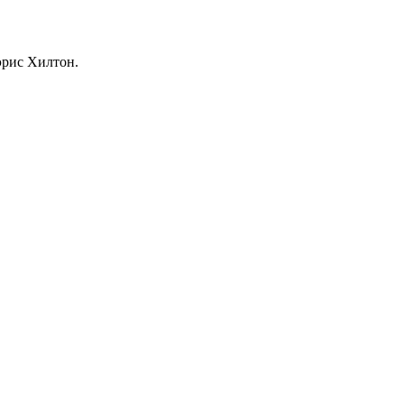
эрис Хилтон.