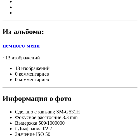
Из альбома:
немного меня
· 13 изображений
13 изображений
0 комментариев
0 комментариев
Информация о фото
Сделано с
samsung SM-G531H
Фокусное расстояние
3.3 mm
Выдержка
509/1000000
f
Диафрагма
f/2.2
Значение ISO
50