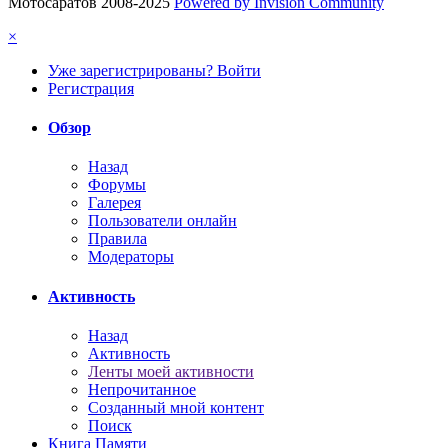
Мотосаратов 2008-2025
Powered by Invision Community
×
Уже зарегистрированы? Войти
Регистрация
Обзор
Назад
Форумы
Галерея
Пользователи онлайн
Правила
Модераторы
Активность
Назад
Активность
Ленты моей активности
Непрочитанное
Созданный мной контент
Поиск
Книга Памяти