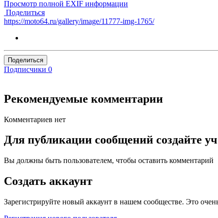
Просмотр полной EXIF информации
Поделиться
https://moto64.ru/gallery/image/11777-img-1765/
Поделиться
Подписчики
0
Рекомендуемые комментарии
Комментариев нет
Для публикации сообщений создайте уч
Вы должны быть пользователем, чтобы оставить комментарий
Создать аккаунт
Зарегистрируйте новый аккаунт в нашем сообществе. Это очень