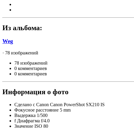
Из альбома:
Weg
· 78 изображений
78 изображений
0 комментариев
0 комментариев
Информация о фото
Сделано с
Canon Canon PowerShot SX210 IS
Фокусное расстояние
5 mm
Выдержка
1/500
f
Диафрагма
f/4.0
Значение ISO
80