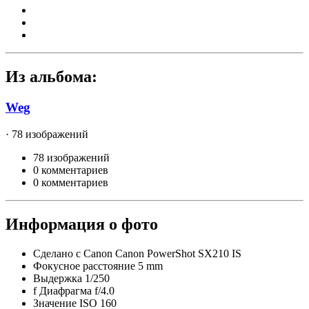
Из альбома:
Weg
· 78 изображений
78 изображений
0 комментариев
0 комментариев
Информация о фото
Сделано с
Canon Canon PowerShot SX210 IS
Фокусное расстояние
5 mm
Выдержка
1/250
f
Диафрагма
f/4.0
Значение ISO
160