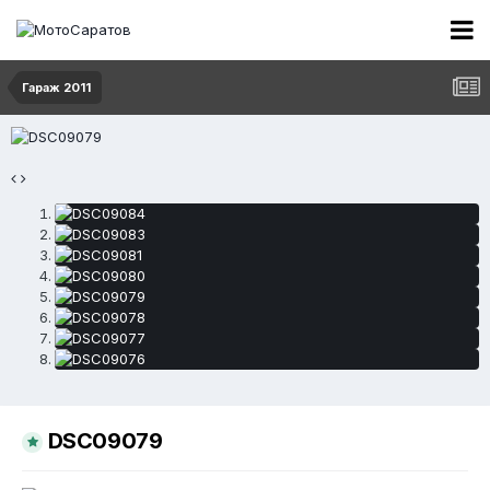
Гараж 2011
DSC09079