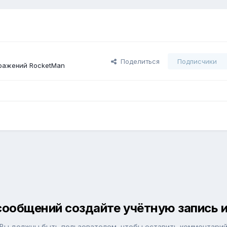
Поделиться
Подписчики
ражений RocketMan
сообщений создайте учётную запись и
Вы должны быть пользователем, чтобы оставить комментари