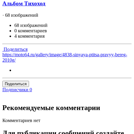
Альбом Тихоход
· 68 изображений
68 изображений
0 комментариев
4 комментария
Поделиться
https://moto64.ru/gallery/image/4838-sinyaya-ptitsa-pravyy-bereg-
2010g/
Поделиться
Подписчики
0
Рекомендуемые комментарии
Комментариев нет
Для публикации сообщений создайте