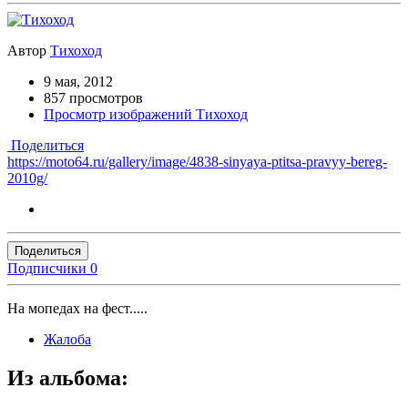
Автор
Тихоход
9 мая, 2012
857 просмотров
Просмотр изображений Тихоход
Поделиться
https://moto64.ru/gallery/image/4838-sinyaya-ptitsa-pravyy-bereg-
2010g/
Поделиться
Подписчики
0
На мопедах на фест.....
Жалоба
Из альбома: