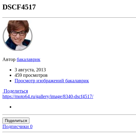
DSCF4517
Автор
бакалаврик
3 августа, 2013
459 просмотров
Просмотр изображений бакалаврик
Поделиться
https://moto64.ru/gallery/image/8340-dscf4517/
Поделиться
Подписчики
0