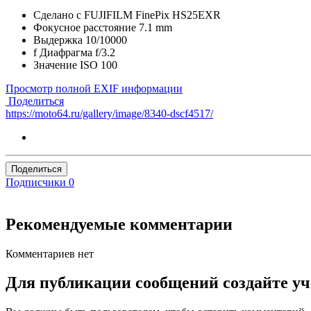
Сделано с
FUJIFILM FinePix HS25EXR
Фокусное расстояние
7.1 mm
Выдержка
10/10000
f
Диафрагма
f/3.2
Значение ISO
100
Просмотр полной EXIF информации
Поделиться
https://moto64.ru/gallery/image/8340-dscf4517/
Поделиться
Подписчики
0
Рекомендуемые комментарии
Комментариев нет
Для публикации сообщений создайте уч