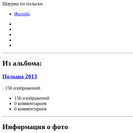
Шаурма по польски
Жалоба
Из альбома:
Польша 2013
· 156 изображений
156 изображений
0 комментариев
0 комментариев
Информация о фото