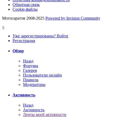
Обратная связь
Cookie-файлы
Мотосаратов 2008-2025
Powered by Invision Community
×
Уже зарегистрированы? Войти
Регистрация
Обзор
Назад
Форумы
Галерея
Пользователи онлайн
Правила
Модераторы
Активность
Назад
Активность
Ленты моей активности