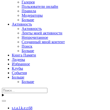
Галерея
Пользователи онлайн
Правила
Модераторы
Больше
Активность
Активность
Ленты моей активности
Непрочитанное
Созданный мной контент
Поиск
Больше
Книга Памяти
Лидеры
Избранное
Клубы
События
Больше
Больше
s.t.a.l.k.e.r.68