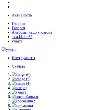
Активность
Главная
Галерея
Альбомы наших юзеров
s.t.a.l.k.e.r.68
умыта
Инструменты
Скачать