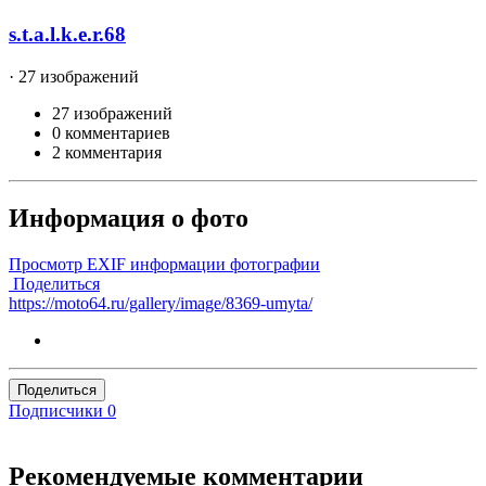
s.t.a.l.k.e.r.68
· 27 изображений
27 изображений
0 комментариев
2 комментария
Информация о фото
Просмотр EXIF информации фотографии
Поделиться
https://moto64.ru/gallery/image/8369-umyta/
Поделиться
Подписчики
0
Рекомендуемые комментарии