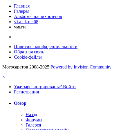
Главная
Галерея
Альбомы наших юзеров
s.t.a.l.k.e.r.68
умыта
Политика конфиденциальности
Обратная связь
Cookie-файлы
Мотосаратов 2008-2025
Powered by Invision Community
×
Уже зарегистрированы? Войти
Регистрация
Обзор
Назад
Форумы
Галерея