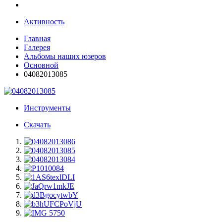
Активность
Главная
Галерея
Альбомы наших юзеров
Основной
04082013085
Инструменты
Скачать