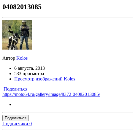
04082013085
Автор
Kolos
6 августа, 2013
533 просмотра
Просмотр изображений Kolos
Поделиться
https://moto64.ru/gallery/image/8372-04082013085/
Поделиться
Подписчики
0