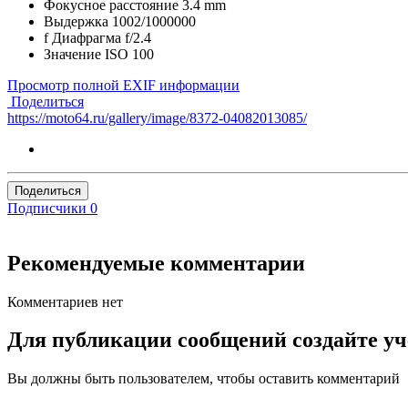
Фокусное расстояние
3.4 mm
Выдержка
1002/1000000
f
Диафрагма
f/2.4
Значение ISO
100
Просмотр полной EXIF информации
Поделиться
https://moto64.ru/gallery/image/8372-04082013085/
Поделиться
Подписчики
0
Рекомендуемые комментарии
Комментариев нет
Для публикации сообщений создайте уч
Вы должны быть пользователем, чтобы оставить комментарий