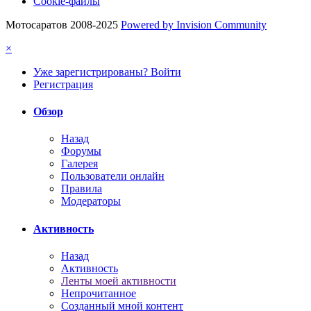
Cookie-файлы
Мотосаратов 2008-2025
Powered by Invision Community
×
Уже зарегистрированы? Войти
Регистрация
Обзор
Назад
Форумы
Галерея
Пользователи онлайн
Правила
Модераторы
Активность
Назад
Активность
Ленты моей активности
Непрочитанное
Созданный мной контент