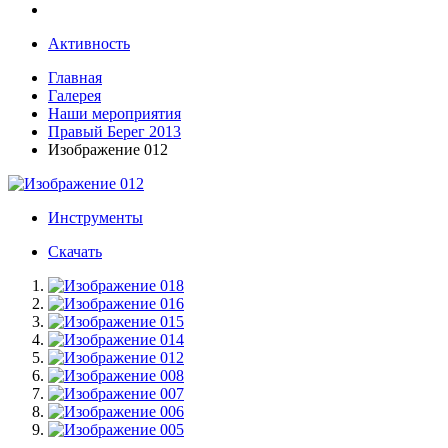
Активность
Главная
Галерея
Наши мероприятия
Правый Берег 2013
Изображение 012
Инструменты
Скачать