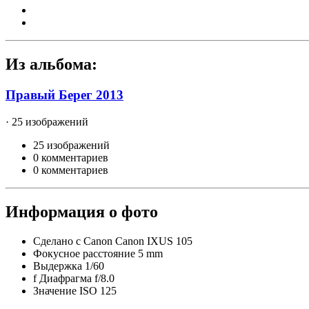
Из альбома:
Правый Берег 2013
· 25 изображений
25 изображений
0 комментариев
0 комментариев
Информация о фото
Сделано с
Canon Canon IXUS 105
Фокусное расстояние
5 mm
Выдержка
1/60
f
Диафрагма
f/8.0
Значение ISO
125