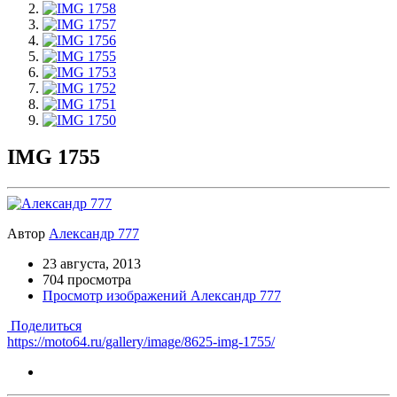
IMG 1755
Автор
Александр 777
23 августа, 2013
704 просмотра
Просмотр изображений Александр 777
Поделиться
https://moto64.ru/gallery/image/8625-img-1755/