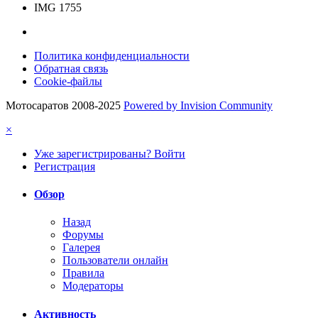
IMG 1755
Политика конфиденциальности
Обратная связь
Cookie-файлы
Мотосаратов 2008-2025
Powered by Invision Community
×
Уже зарегистрированы? Войти
Регистрация
Обзор
Назад
Форумы
Галерея
Пользователи онлайн
Правила
Модераторы
Активность