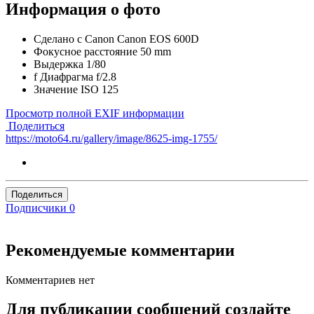
Информация о фото
Сделано с
Canon Canon EOS 600D
Фокусное расстояние
50 mm
Выдержка
1/80
f
Диафрагма
f/2.8
Значение ISO
125
Просмотр полной EXIF информации
Поделиться
https://moto64.ru/gallery/image/8625-img-1755/
Поделиться
Подписчики
0
Рекомендуемые комментарии
Комментариев нет
Для публикации сообщений создайте