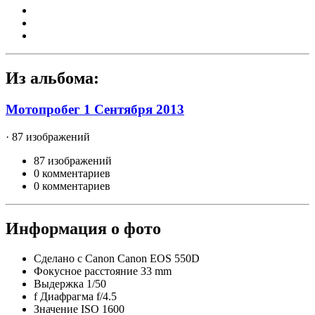
Из альбома:
Мотопробег 1 Сентября 2013
· 87 изображений
87 изображений
0 комментариев
0 комментариев
Информация о фото
Сделано с
Canon Canon EOS 550D
Фокусное расстояние
33 mm
Выдержка
1/50
f
Диафрагма
f/4.5
Значение ISO
1600