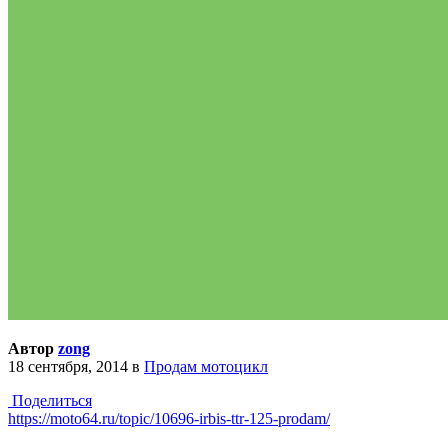
Автор
zong
18 сентября, 2014
в
Продам мотоцикл
Поделиться
https://moto64.ru/topic/10696-irbis-ttr-125-prodam/