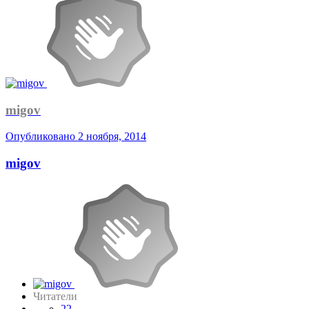
migov
Опубликовано
2 ноября, 2014
migov
Читатели
22