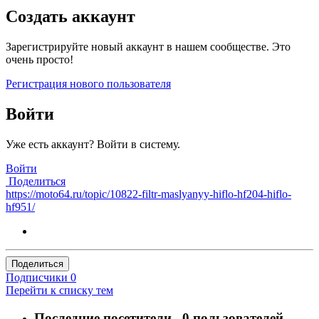
Создать аккаунт
Зарегистрируйте новый аккаунт в нашем сообществе. Это
очень просто!
Регистрация нового пользователя
Войти
Уже есть аккаунт? Войти в систему.
Войти
Поделиться
https://moto64.ru/topic/10822-filtr-maslyanyy-hiflo-hf204-hiflo-
hf951/
Поделиться
Подписчики
0
Перейти к списку тем
Последние посетители
0 пользователей