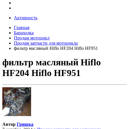
Активность
Главная
Барахолка
Продам мотоцикл
Продам запчасти для мотоцикла
фильтр масляный Hiflo HF204 Hiflo HF951
фильтр масляный Hiflo
HF204 Hiflo HF951
Автор
Гришка