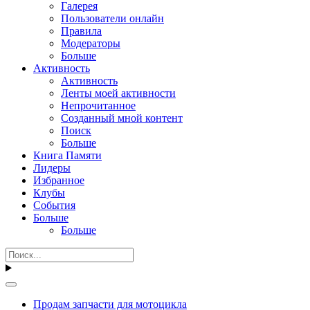
Галерея
Пользователи онлайн
Правила
Модераторы
Больше
Активность
Активность
Ленты моей активности
Непрочитанное
Созданный мной контент
Поиск
Больше
Книга Памяти
Лидеры
Избранное
Клубы
События
Больше
Больше
Продам запчасти для мотоцикла