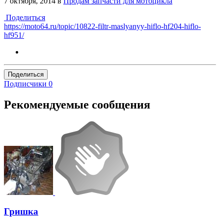
7 октября, 2014
в
Продам запчасти для мотоцикла
Поделиться
https://moto64.ru/topic/10822-filtr-maslyanyy-hiflo-hf204-hiflo-
hf951/
Поделиться
Подписчики
0
Рекомендуемые сообщения
Гришка