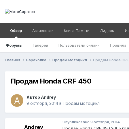
Обзор
Активность
Книга Памяти
Лидеры
И
Форумы
Галерея
Пользователи онлайн
Правила
Главная
Барахолка
Продам мотоцикл
Продам Honda CRF
Продам Honda CRF 450
Автор
Andrey
9 октября, 2014
в
Продам мотоцикл
Опубликовано
9 октября, 2014
Andrey
Продам Honda CRF 450 2005 года