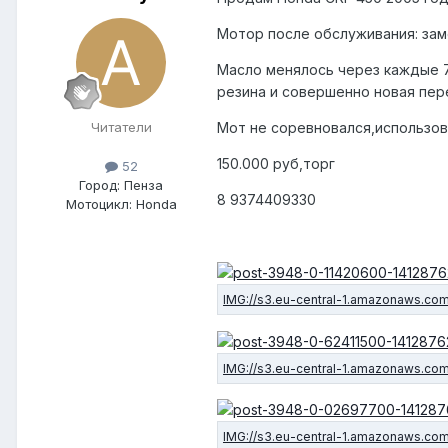
Мотор после обслуживания: за
Масло менялось через каждые 7-
резина и совершенно новая пер
Читатели
Мот не соревновался,использов
150.000 руб,торг
52
Город: Пенза
8 9374409330
Мотоцикл: Honda