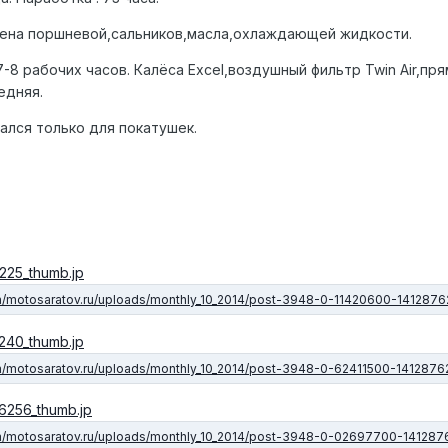
мена поршневой,сальников,масла,охлаждающей жидкости.
8 рабочих часов. Калёса Excel,воздушный фильтр Twin Air,пр
едняя.
ался только для покатушек.