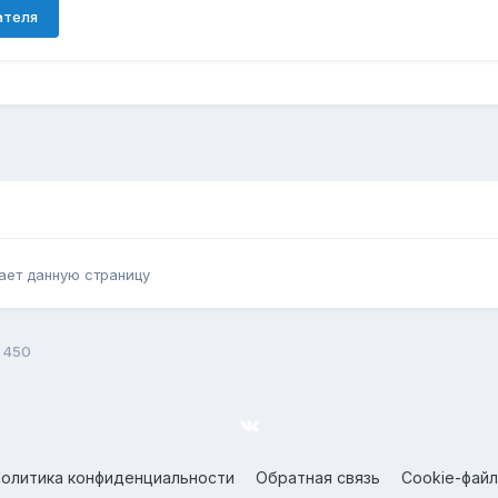
ателя
ает данную страницу
 450
олитика конфиденциальности
Обратная связь
Cookie-фай