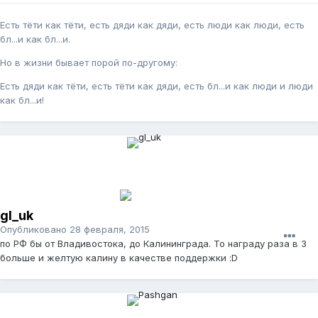
Есть тёти как тёти, есть дяди как дяди, есть люди как люди, есть
бл...и как бл...и.
Но в жизни бывает порой по-другому:
Есть дяди как тёти, есть тёти как дяди, есть бл...и как люди и люди
как бл...и!
gl_uk
Опубликовано
28 февраля, 2015
по РФ бы от Владивостока, до Калининграда. То награду раза в 3
больше и желтую калину в качестве поддержки :D