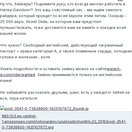
Ну что, байкеры? Поднимите руку, кто всегда мечтал работать в
Harley-Davidson?! Это ваш счастливый час - мы ищем смелого
райдера, который проедет по всей Европе этим летом. Гонорар -
25 000 евро, Street Glide, на котором вам предстоит
путешествовать, тоже достанется вам на память о поездке всей
вашей жизни.
Что нужно? Свободный английский, действующий заграничный
паспорт + права категории А, а также пламенное сердце, холодная
голова и железная... воля
Узнать подробности и оставить заявку можно на сайте
www.h-
d.com/riderwanted
. Заявки принимаются только на английском
языке!
Не забывайте рассказать друзьям, шанс есть у каждого! Забей на
все, пора кататься!