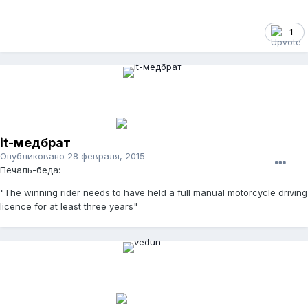
1
it-медбрат
Опубликовано
28 февраля, 2015
Печаль-беда:
"The winning rider needs to have held a full manual motorcycle driving
licence for at least three years"