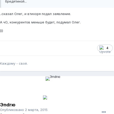
бредятиной...
..сказал Олег, и втихоря подал заявление.
А чО, конкурентов меньше будет, подумал Олег.
)))
4
Каждому - своё.
Эndrю
Опубликовано
2 марта, 2015