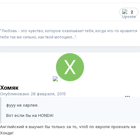
2
"Любовь - это чувство, которое охватывает тебя, когда что-то нравится
тебе так же сильно, как твой мотоцикл...".
Хомяк
Опубликовано
28 февраля, 2015
фууу на харлее.
Вот если бы на HONDA!
Английский я выучил бы только за то, чтоб по европе проехать на
Хонде!