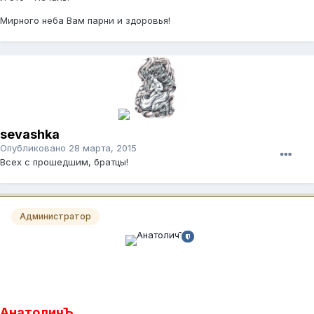
Мирного неба Вам парни и здоровья!
sevashka
Опубликовано
28 марта, 2015
Всех с прошедшим, братцы!
Администратор
АнатоличЪ