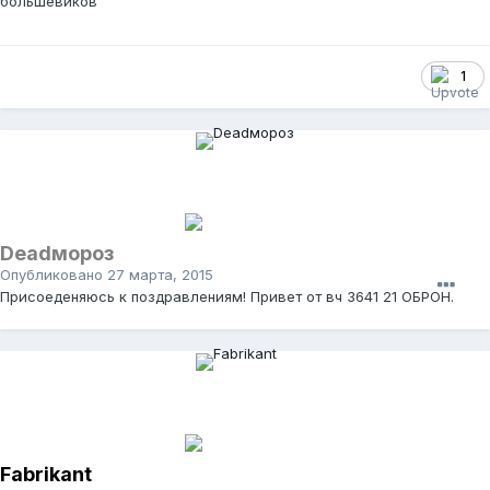
большевиков
1
Deadмороз
Опубликовано
27 марта, 2015
Присоеденяюсь к поздравлениям! Привет от вч 3641 21 ОБРОН.
Fabrikant