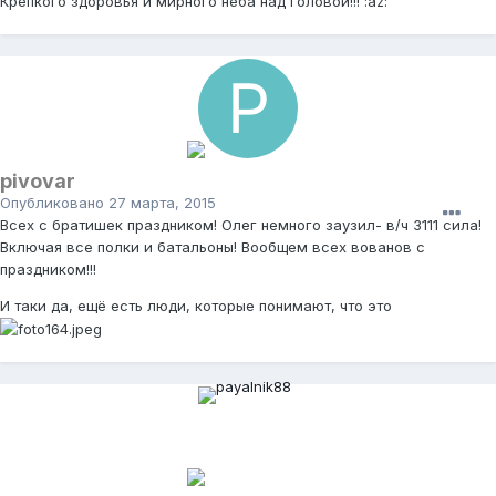
Крепкого здоровья и мирного неба над головой!!! :az:
pivovar
Опубликовано
27 марта, 2015
Всех с братишек праздником! Олег немного заузил- в/ч 3111 сила!
Включая все полки и батальоны! Вообщем всех вованов с
праздником!!!
И таки да, ещё есть люди, которые понимают, что это