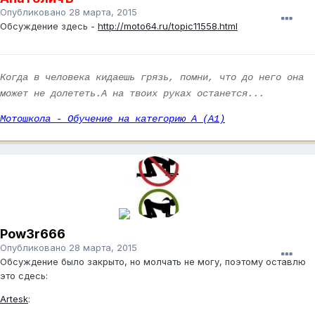
Опубликовано
28 марта, 2015
Обсуждение здесь -
http://moto64.ru/topic11558.html
Когда в человека кидаешь грязь, помни, что до него она
может не долететь.А на твоих руках останется...
Мотошкола - Обучение на категорию А (А1)
Pow3r666
Опубликовано
28 марта, 2015
Обсуждение было закрыто, но молчать не могу, поэтому оставлю
это сдесь:
Artesk
: