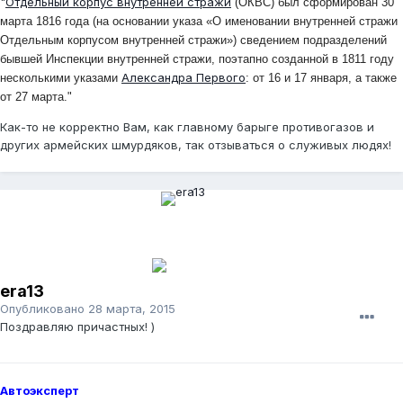
"
Отдельный корпус внутренней стражи
(ОКВС) был сформирован 30
марта 1816 года (на основании указа «О именовании внутренней стражи
Отдельным корпусом внутренней стражи») сведением подразделений
бывшей Инспекции внутренней стражи, поэтапно созданной в 1811 году
Александра Первого
несколькими указами
: от 16 и 17 января, а также
от 27 марта."
Как-то не корректно Вам, как главному барыге противогазов и
других армейских шмурдяков, так отзываться о служивых людях!
era13
Опубликовано
28 марта, 2015
Поздравляю причастных! )
Автоэксперт