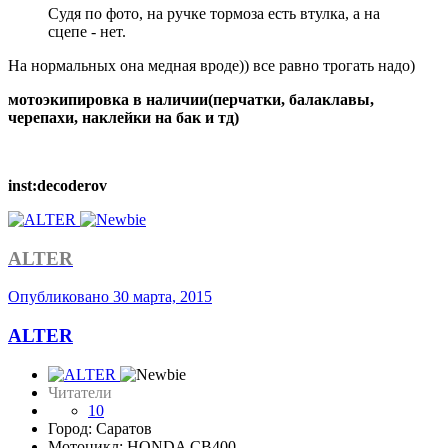
Судя по фото, на ручке тормоза есть втулка, а на
сцепе - нет.
На нормальных она медная вроде)) все равно трогать надо)
мотоэкипировка в наличии(перчатки, балаклавы,
черепахи, наклейки на бак и тд)
inst:decoderov
ALTER
Опубликовано
30 марта, 2015
ALTER
Читатели
10
Город: Саратов
Мотоцикл: HONDA CB400