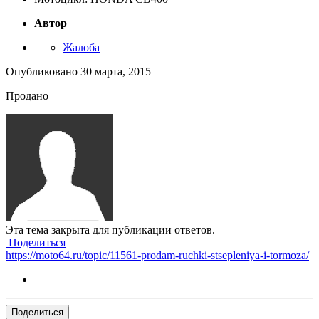
Автор
Жалоба
Опубликовано
30 марта, 2015
Продано
Эта тема закрыта для публикации ответов.
Поделиться
https://moto64.ru/topic/11561-prodam-ruchki-stsepleniya-i-tormoza/
Поделиться