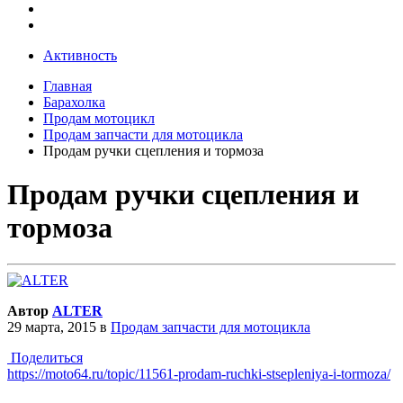
Активность
Главная
Барахолка
Продам мотоцикл
Продам запчасти для мотоцикла
Продам ручки сцепления и тормоза
Продам ручки сцепления и
тормоза
Автор
ALTER
29 марта, 2015
в
Продам запчасти для мотоцикла
Поделиться
https://moto64.ru/topic/11561-prodam-ruchki-stsepleniya-i-tormoza/