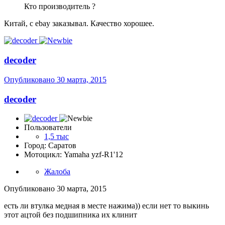
Кто производитель ?
Китай, с ebay заказывал. Качество хорошее.
decoder
Опубликовано
30 марта, 2015
decoder
Пользователи
1,5 тыс
Город: Саратов
Мотоцикл: Yamaha yzf-R1'12
Жалоба
Опубликовано
30 марта, 2015
есть ли втулка медная в месте нажима)) если нет то выкинь
этот ацтой без подшипника их клинит