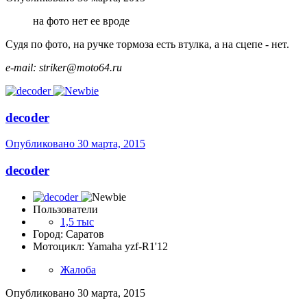
на фото нет ее вроде
Судя по фото, на ручке тормоза есть втулка, а на сцепе - нет.
e-mail: striker@moto64.ru
decoder
Опубликовано
30 марта, 2015
decoder
Пользователи
1,5 тыс
Город: Саратов
Мотоцикл: Yamaha yzf-R1'12
Жалоба
Опубликовано
30 марта, 2015