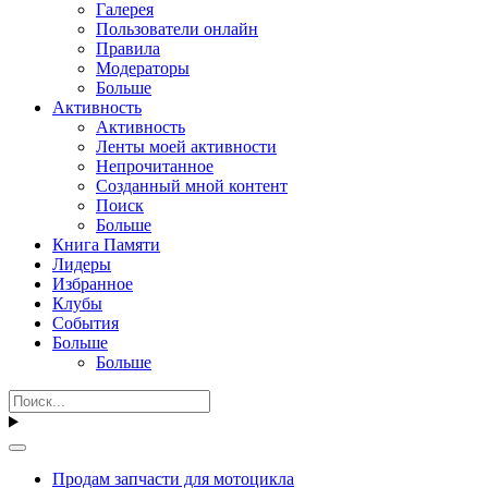
Галерея
Пользователи онлайн
Правила
Модераторы
Больше
Активность
Активность
Ленты моей активности
Непрочитанное
Созданный мной контент
Поиск
Больше
Книга Памяти
Лидеры
Избранное
Клубы
События
Больше
Больше
Продам запчасти для мотоцикла