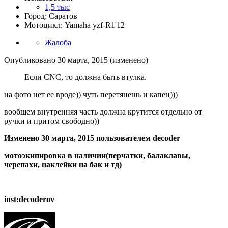
1,5 тыс
Город: Саратов
Мотоцикл: Yamaha yzf-R1'12
Жалоба
Опубликовано
30 марта, 2015
(изменено)
Если CNC, то должна быть втулка.
на фото нет ее вроде)) чуть перетянешь и капец)))
вообщем внутренняя часть должна крутится отдельно от
ручки и притом свободно))
Изменено
30 марта, 2015
пользователем decoder
мотоэкипировка в наличии(перчатки, балаклавы,
черепахи, наклейки на бак и тд)
inst:decoderov