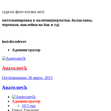
судя по фото втулки нет)
мотоэкипировка в наличии(перчатки, балаклавы,
черепахи, наклейки на бак и тд)
inst:decoderov
Администратор
АнатоличЪ
Опубликовано
30 марта, 2015
АнатоличЪ
Администратор
10,5 тыс
Город: Гондурас