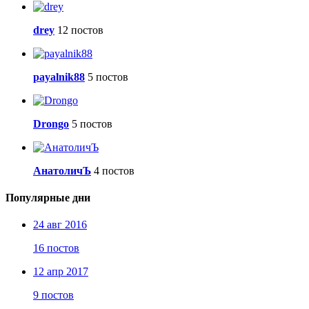
drey
12 постов
payalnik88
5 постов
Drongo
5 постов
АнатоличЪ
4 постов
Популярные дни
24 авг 2016
16 постов
12 апр 2017
9 постов