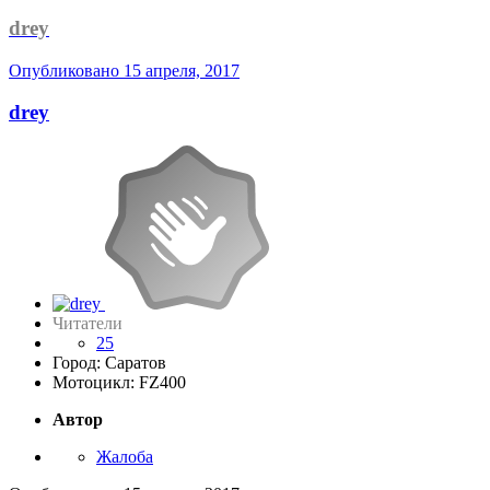
drey
Опубликовано
15 апреля, 2017
drey
Читатели
25
Город: Саратов
Мотоцикл: FZ400
Автор
Жалоба