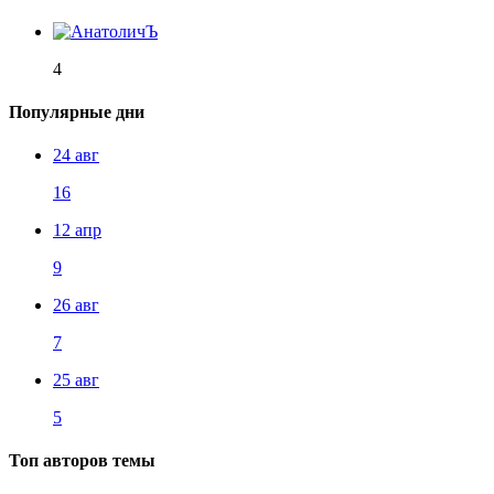
4
Популярные дни
24 авг
16
12 апр
9
26 авг
7
25 авг
5
Топ авторов темы