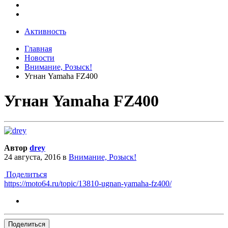
Активность
Главная
Новости
Внимание, Розыск!
Угнан Yamaha FZ400
Угнан Yamaha FZ400
Автор
drey
24 августа, 2016
в
Внимание, Розыск!
Поделиться
https://moto64.ru/topic/13810-ugnan-yamaha-fz400/
Поделиться