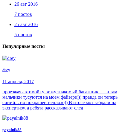
26 авг 2016
7 постов
25 авг 2016
5 постов
Популярные посты
drey
11 апреля, 2017
проезжая автомойку вижу знакомый багажник ..... а там
мальчики тусуются на моем файзере))) правда он теперь
синий... но покрашен неплохо)) В итоге мот забрали на
экспертизу, а ребята рассказывают след
payalnik88