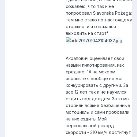
сожалею, что так и не
попробовал Slavonska Požega:
там мне стало по-настоящему
страшно, и я отказался
выходить на старт".
Акрапович оценивает свои
навыки пилотирования, как
средние: "А на мокром
асфальте я вообще не мог
конкурировать с другими. За
все 12 лет так и не научился
ездить под дождем. Зато мы
строили всякие безбашенные
мотоциклы и сами пробовали
на них ездить. Мой
персональный рекорд
скорости - 310 км/ч достигнут