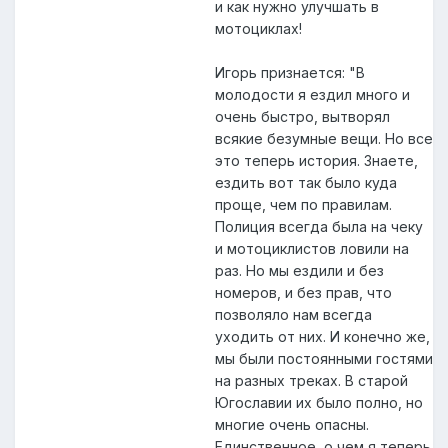
и как нужно улучшать в
мотоциклах!
Игорь признается: "В
молодости я ездил много и
очень быстро, вытворял
всякие безумные вещи. Но все
это теперь история. Знаете,
ездить вот так было куда
проще, чем по правилам.
Полиция всегда была на чеку
и мотоциклистов ловили на
раз. Но мы ездили и без
номеров, и без прав, что
позволяло нам всегда
уходить от них. И конечно же,
мы были постоянными гостями
на разных треках. В старой
Югославии их было полно, но
многие очень опасны.
Единственное, о чем я теперь