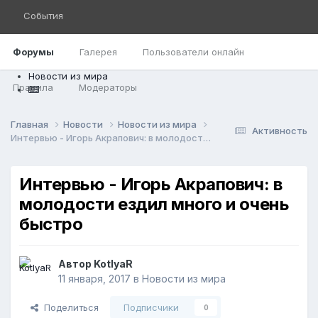
События
Форумы
Галерея
Пользователи онлайн
Новости из мира
Правила
Модераторы
Главная
Новости
Новости из мира
Активность
Интервью - Игорь Акрапович: в молодости ездил много и очень быстро
Интервью - Игорь Акрапович: в
молодости ездил много и очень
быстро
Автор
KotlyaR
11 января, 2017
в
Новости из мира
Поделиться
Подписчики
0