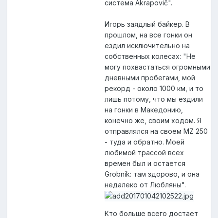
система Akrapovič".
Игорь заядлый байкер. В
прошлом, на все гонки он
ездил исключительно на
собственных колесах: "Не
могу похвастаться огромными
дневными пробегами, мой
рекорд - около 1000 км, и то
лишь потому, что мы ездили
на гонки в Македонию,
конечно же, своим ходом. Я
отправлялся на своем MZ 250
- туда и обратно. Моей
любимой трассой всех
времен был и остается
Grobnik: там здорово, и она
недалеко от Любляны".
Кто больше всего достает