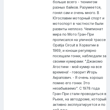
больше всего - тюнингом
разных байков. Разумеется,
гонял сам и очень много. В
Югославии моторный спорт и
мотоспорт в частности были
развиты неплохо. Чемпионат
мира по Мото Гран-При
прописался на уличной трассе
Opatija Circuit в Хорватии в
1969, и юноши регулярно
посещали гонки, наблюдали за
своими кумирами: "Джакомо
Агостини - мой кумир на все
времена! - говорит Игорь
Акрапович. - Я очень хорошо
помню его гонки. Это
незабываемо". С 1978 года
Гран-При стали проводиться в
Рьеке, на автодроме, который
активно эксплуатируется и по
сей день.