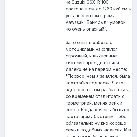
на Suzuki GSX-R1100,
расточенном до 1260 куб.см. и
установленном в раму
Kawasaki. Байк был чумовой,
но очень опасный".
Зато опыт в работе с
мотоциклами накопился
огромный, и выхлопные
системы прежде стояли
далеко не на первом месте:
"Первое, чем я занялся, была
настройка подвески. Я стал
здорово в этом разбираться,
со временем стал играть с
геометрией, меняя рейк и
вынос. Когда хочешь быть по-
настоящему быстрым, тебе
обязательно нужно хорошо
сечь в подобных нюансах. И в
наше время было важно