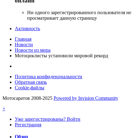
онлайн
Ни одного зарегистрированного пользователя не
просматривает данную страницу
Активность
Главная
Новости
Новости из мира
Мотоциклисты установили мировой рекорд
Политика конфиденциальности
Обратная связь
Cookie-файлы
Мотосаратов 2008-2025
Powered by Invision Community
×
Уже зарегистрированы? Войти
Регистрация
Обзор