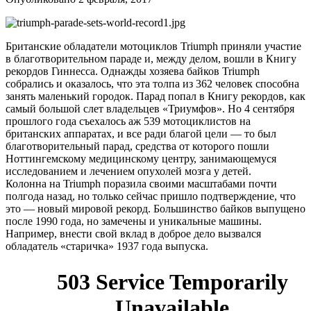
Британские обладатели мотоциклов Triumph приняли участие
в благотворительном параде и, между делом, вошли в Книгу
рекордов Гиннесса. Однажды хозяева байков Triumph
собрались и оказалось, что эта толпа из 362 человек способна
занять маленький городок. Парад попал в Книгу рекордов, как
самый большой слет владельцев «Триумфов». Но 4 сентября
прошлого года съехалось аж 539 мотоциклистов на
британских аппаратах, и все ради благой цели — то был
благотворительный парад, средства от которого пошли
Ноттингемскому медицинскому центру, занимающемуся
исследованием и лечением опухолей мозга у детей.
Колонна на Triumph поразила своими масштабами почти
полгода назад, но только сейчас пришло подтверждение, что
это — новый мировой рекорд. Большинство байков выпущено
после 1990 года, но замечены и уникальные машины.
Например, внести свой вклад в доброе дело вызвался
обладатель «старичка» 1937 года выпуска.