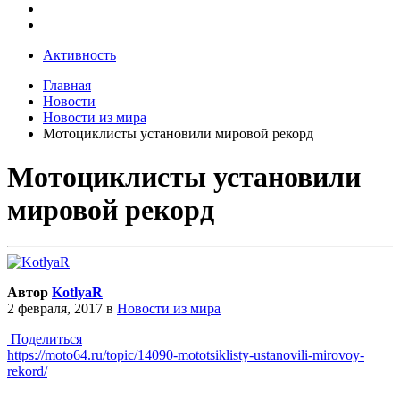
Активность
Главная
Новости
Новости из мира
Мотоциклисты установили мировой рекорд
Мотоциклисты установили
мировой рекорд
Автор
KotlyaR
2 февраля, 2017
в
Новости из мира
Поделиться
https://moto64.ru/topic/14090-mototsiklisty-ustanovili-mirovoy-
rekord/