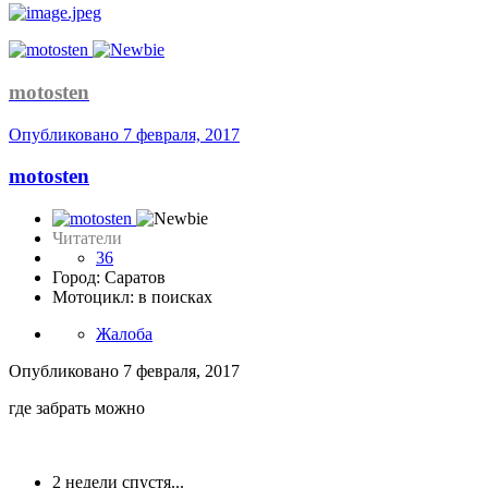
motosten
Опубликовано
7 февраля, 2017
motosten
Читатели
36
Город: Саратов
Мотоцикл: в поисках
Жалоба
Опубликовано
7 февраля, 2017
где забрать можно
2 недели спустя...