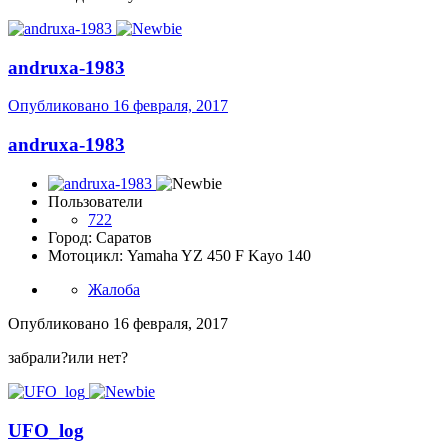
andruxa-1983
Опубликовано
16 февраля, 2017
andruxa-1983
Пользователи
722
Город: Саратов
Мотоцикл: Yamaha YZ 450 F Kayo 140
Жалоба
Опубликовано
16 февраля, 2017
забрали?или нет?
UFO_log