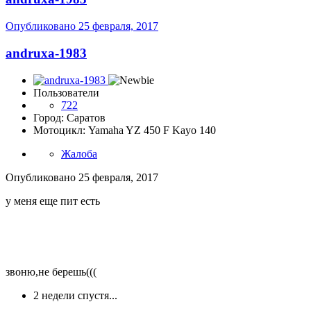
Опубликовано
25 февраля, 2017
andruxa-1983
Пользователи
722
Город: Саратов
Мотоцикл: Yamaha YZ 450 F Kayo 140
Жалоба
Опубликовано
25 февраля, 2017
у меня еще пит есть
звоню,не берешь(((
2 недели спустя...