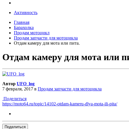
Активность
Главная
Барахолка
Продам мотоцикл
Продам запчасти для мотоцикла
Отдам камеру для мота или пита.
Отдам камеру для мота или п
Автор
UFO_log
7 февраля, 2017
в
Продам запчасти для мотоцикла
Поделиться
https://moto64.ru/topic/14102-otdam-kameru-dlya-mota-ili-pita/
Поделиться