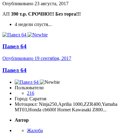
Опубликовано
23 августа, 2017
АП
390 т.р. СРОЧНО!!! Без торга!!!
4 недели спустя...
Павел 64
Опубликовано
19 сентября, 2017
Павел 64
Пользователи
216
Город: Саратов
Мотоцикл: Ninja250,Aprilia 1000,ZZR400,Yamaha
MT03,Honda cb600f Hornet Kawasaki Z800...
Автор
Жалоба