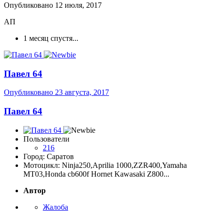
Опубликовано
12 июля, 2017
АП
1 месяц спустя...
Павел 64
Опубликовано
23 августа, 2017
Павел 64
Пользователи
216
Город: Саратов
Мотоцикл: Ninja250,Aprilia 1000,ZZR400,Yamaha
MT03,Honda cb600f Hornet Kawasaki Z800...
Автор
Жалоба