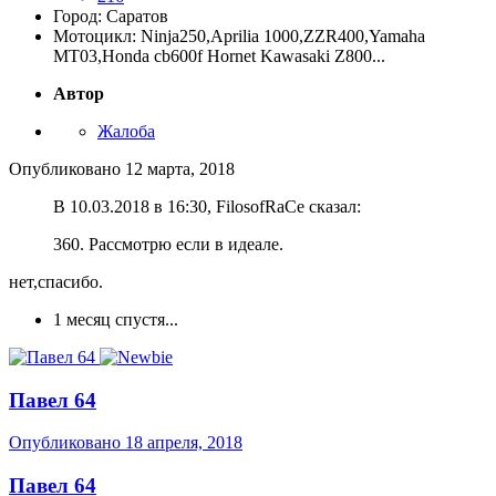
Город: Саратов
Мотоцикл: Ninja250,Aprilia 1000,ZZR400,Yamaha
MT03,Honda cb600f Hornet Kawasaki Z800...
Автор
Жалоба
Опубликовано
12 марта, 2018
В 10.03.2018 в 16:30, FilosofRaCe сказал:
360. Рассмотрю если в идеале.
нет,спасибо.
1 месяц спустя...
Павел 64
Опубликовано
18 апреля, 2018
Павел 64