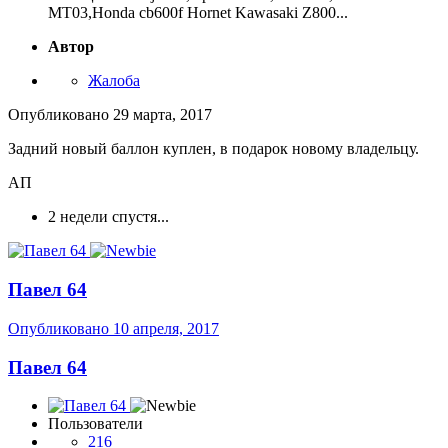
MT03,Honda cb600f Hornet Kawasaki Z800...
Автор
Жалоба
Опубликовано
29 марта, 2017
Задний новый баллон куплен, в подарок новому владельцу.
АП
2 недели спустя...
Павел 64
Опубликовано
10 апреля, 2017
Павел 64
Пользователи
216