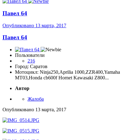
Павел 64
Опубликовано
13 марта, 2017
Павел 64
Пользователи
216
Город: Саратов
Мотоцикл: Ninja250,Aprilia 1000,ZZR400,Yamaha
MT03,Honda cb600f Hornet Kawasaki Z800...
Автор
Жалоба
Опубликовано
13 марта, 2017