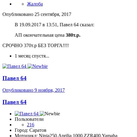
Жалоба
Опубликовано
25 сентября, 2017
В 19.09.2017 в 13:51, Павел 64 сказал:
АП окончательная цена
380т.р.
СРОЧНО 370т.р БЕЗ ТОРГА!!!!
1 месяц спустя...
Павел 64
Опубликовано
9 ноября, 2017
Павел 64
Пользователи
216
Город: Саратов
Мотоцикл: Ninja250,Aprilia 1000,ZZR400,Yamaha