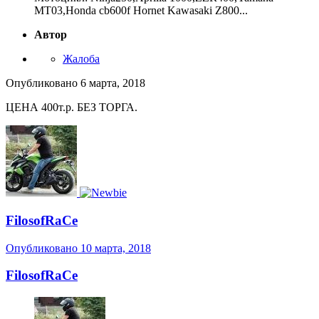
MT03,Honda cb600f Hornet Kawasaki Z800...
Автор
Жалоба
Опубликовано
6 марта, 2018
ЦЕНА 400т.р. БЕЗ ТОРГА.
FilosofRaCe
Опубликовано
10 марта, 2018
FilosofRaCe