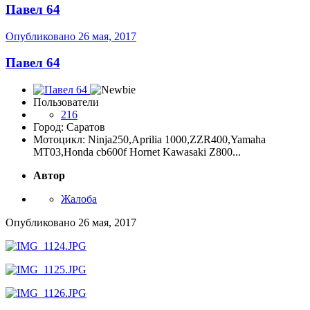
Павел 64
Опубликовано
26 мая, 2017
Павел 64
Пользователи
216
Город: Саратов
Мотоцикл: Ninja250,Aprilia 1000,ZZR400,Yamaha
MT03,Honda cb600f Hornet Kawasaki Z800...
Автор
Жалоба
Опубликовано
26 мая, 2017