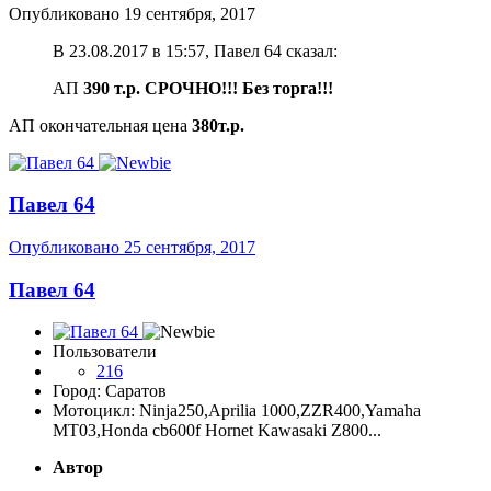
Опубликовано
19 сентября, 2017
В 23.08.2017 в 15:57, Павел 64 сказал:
АП
390 т.р. СРОЧНО!!! Без торга!!!
АП окончательная цена
380т.р.
Павел 64
Опубликовано
25 сентября, 2017
Павел 64
Пользователи
216
Город: Саратов
Мотоцикл: Ninja250,Aprilia 1000,ZZR400,Yamaha
MT03,Honda cb600f Hornet Kawasaki Z800...
Автор