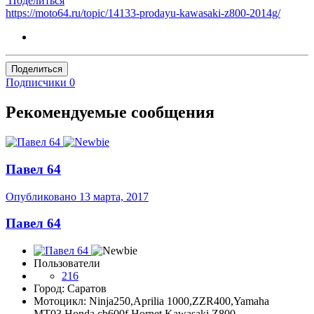
Поделиться
https://moto64.ru/topic/14133-prodayu-kawasaki-z800-2014g/
Поделиться
Подписчики
0
Рекомендуемые сообщения
Павел 64
Опубликовано
13 марта, 2017
Павел 64
Пользователи
216
Город: Саратов
Мотоцикл: Ninja250,Aprilia 1000,ZZR400,Yamaha
MT03,Honda cb600f Hornet Kawasaki Z800...