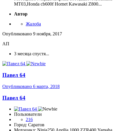
MT03,Honda cb600f Hornet Kawasaki Z800...
Автор
Жалоба
Опубликовано
9 ноября, 2017
АП
3 месяца спустя...
Павел 64
Опубликовано
6 марта, 2018
Павел 64
Пользователи
216
Город: Саратов
Мотоцикл: Ninja250,Aprilia 1000,ZZR400,Yamaha