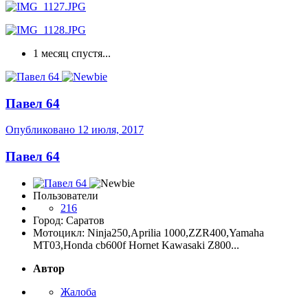
1 месяц спустя...
Павел 64
Опубликовано
12 июля, 2017
Павел 64
Пользователи
216
Город: Саратов
Мотоцикл: Ninja250,Aprilia 1000,ZZR400,Yamaha
MT03,Honda cb600f Hornet Kawasaki Z800...
Автор
Жалоба