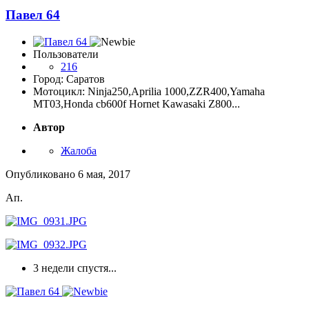
Павел 64
Пользователи
216
Город: Саратов
Мотоцикл: Ninja250,Aprilia 1000,ZZR400,Yamaha
MT03,Honda cb600f Hornet Kawasaki Z800...
Автор
Жалоба
Опубликовано
6 мая, 2017
Ап.
3 недели спустя...