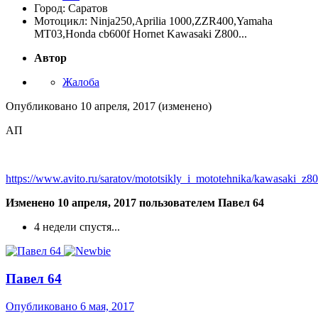
Город: Саратов
Мотоцикл: Ninja250,Aprilia 1000,ZZR400,Yamaha
MT03,Honda cb600f Hornet Kawasaki Z800...
Автор
Жалоба
Опубликовано
10 апреля, 2017
(изменено)
АП
https://www.avito.ru/saratov/mototsikly_i_mototehnika/kawasaki_
Изменено
10 апреля, 2017
пользователем Павел 64
4 недели спустя...
Павел 64
Опубликовано
6 мая, 2017